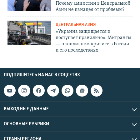
Почему амнистии в Центральной
Азии не панацея от проблемы?
ЦЕНТРАЛЬНАЯ АЗИЯ
«Украина защищается и
поступает правильно». Мигранты
— о топливном кризисе в России
и его последствиях
ПОДПИШИТЕСЬ НА НАС В СОЦСЕТЯХ
ВЫХОДНЫЕ ДАННЫЕ
ОСНОВНЫЕ РУБРИКИ
СТРАНЫ РЕГИОНА