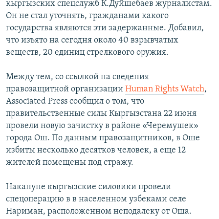
кыргызских спецслужб К.Дуйшебаев журналистам.
Он не стал уточнять, гражданами какого
государства являются эти задержанные. Добавил,
что изъято на сегодня около 40 взрывчатых
веществ, 20 единиц стрелкового оружия.
Между тем, со ссылкой на сведения
правозащитной организации
Human Rights Watch
,
Associated Press сообщил о том, что
правительственные силы Кыргызстана 22 июня
провели новую зачистку в районе «Черемушек»
города Ош. По данным правозащитников, в Оше
избиты несколько десятков человек, а еще 12
жителей помещены под стражу.
Накануне кыргызские силовики провели
спецоперацию в в населенном узбеками селе
Нариман, расположенном неподалеку от Оша.