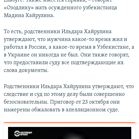
Елабуге. Также имеется справка, – говорит
«Озодлику» мать осужденного узбекистанца
Мадина Хайрулина.
То есть, родственники Ильдара Хайрулина
утверждают, что мужчина какое-то время жил и
работал в России, а какое-то время в Узбекистане, а
в Украине он никогда не был. Они также говорят,
что предоставили суду все подтверждающие их
слова документы.
Родственники Ильдара Хайрулина утверждают, что
следствие и суд по этому делу были совершенно
безосновательны. Приговор от 23 октября они
намерены обжаловать в апелляционном суде.