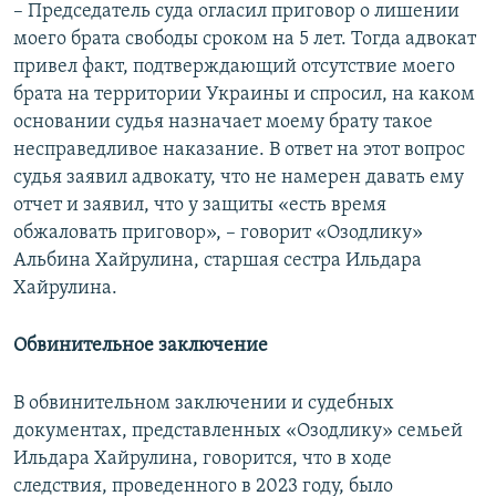
– Председатель суда огласил приговор о лишении
моего брата свободы сроком на 5 лет. Тогда адвокат
привел факт, подтверждающий отсутствие моего
брата на территории Украины и спросил, на каком
основании судья назначает моему брату такое
несправедливое наказание. В ответ на этот вопрос
судья заявил адвокату, что не намерен давать ему
отчет и заявил, что у защиты «есть время
обжаловать приговор», – говорит «Озодлику»
Альбина Хайрулина, старшая сестра Ильдара
Хайрулина.
Обвинительное заключение
В обвинительном заключении и судебных
документах, представленных «Озодлику» семьей
Ильдара Хайрулина, говорится, что в ходе
следствия, проведенного в 2023 году, было