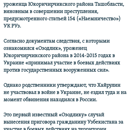
уроженца Юкоричирчикского района Ташобласти,
виновным в совершении преступления,
предусмотренного статьей 154 («Наемничество»)
УК РУз.
Согласно документам следствия, с которыми
ознакомился «Озодлик», уроженец
Юкоричирчикского района в 2014-2015 годах в
Украине «принимал участие в боевых действиях
против государственных вооруженных сил».
Однако родственники утверждают, что Хайрулин
не участвовал в войне в Украине, не ездил туда и на
момент обвинения находился в России.
Это первый известный «Озодлику» случай
вынесения приговора гражданину Узбекистана за
участие в боевых действиях на территории