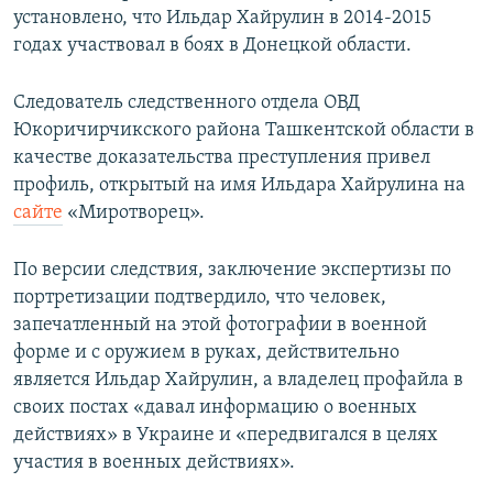
установлено, что Ильдар Хайрулин в 2014-2015
годах участвовал в боях в Донецкой области.
Следователь следственного отдела ОВД
Юкоричирчикского района Ташкентской области в
качестве доказательства преступления привел
профиль, открытый на имя Ильдара Хайрулина на
сайте
«Миротворец».
По версии следствия, заключение экспертизы по
портретизации подтвердило, что человек,
запечатленный на этой фотографии в военной
форме и с оружием в руках, действительно
является Ильдар Хайрулин, а владелец профайла в
своих постах «давал информацию о военных
действиях» в Украине и «передвигался в целях
участия в военных действиях».