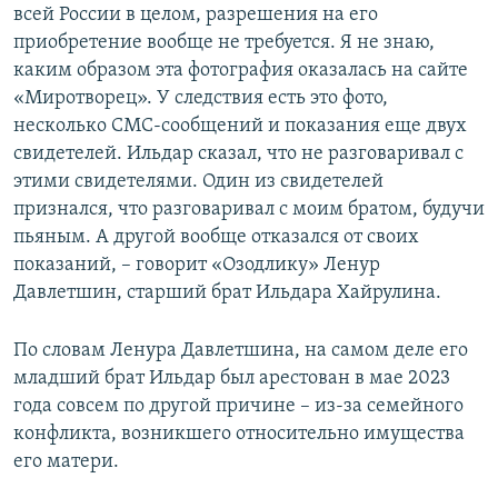
всей России в целом, разрешения на его
приобретение вообще не требуется. Я не знаю,
каким образом эта фотография оказалась на сайте
«Миротворец». У следствия есть это фото,
несколько СМС-сообщений и показания еще двух
свидетелей. Ильдар сказал, что не разговаривал с
этими свидетелями. Один из свидетелей
признался, что разговаривал с моим братом, будучи
пьяным. А другой вообще отказался от своих
показаний, – говорит «Озодлику» Ленур
Давлетшин, старший брат Ильдара Хайрулина.
По словам Ленура Давлетшина, на самом деле его
младший брат Ильдар был арестован в мае 2023
года совсем по другой причине – из-за семейного
конфликта, возникшего относительно имущества
его матери.