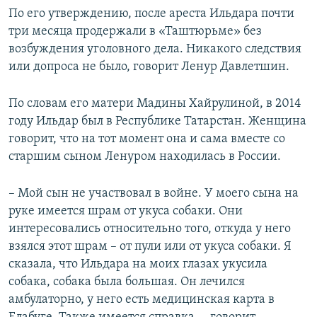
По его утверждению, после ареста Ильдара почти
три месяца продержали в «Таштюрьме» без
возбуждения уголовного дела. Никакого следствия
или допроса не было, говорит Ленур Давлетшин.
По словам его матери Мадины Хайрулиной, в 2014
году Ильдар был в Республике Татарстан. Женщина
говорит, что на тот момент она и сама вместе со
старшим сыном Ленуром находилась в России.
– Мой сын не участвовал в войне. У моего сына на
руке имеется шрам от укуса собаки. Они
интересовались относительно того, откуда у него
взялся этот шрам – от пули или от укуса собаки. Я
сказала, что Ильдара на моих глазах укусила
собака, собака была большая. Он лечился
амбулаторно, у него есть медицинская карта в