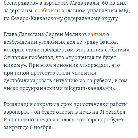
беспорядков» в аэропорту Махачкалы, 60 из них
задержаны,
сообщили
в главном управлении МВД
по Северо-Кавказскому федеральному округу.
Глава Дагестана Сергей Меликов
заявил
о
возбуждении уголовных дел по «ряду фактов,
которые стали прецедентом вчерашних событий».
Он также пообещал, что «прощения не будет
никому». При этом чиновник утверждает, что
причиной протестов стали «попытки
дестабилизировать ситуацию из-за рубежа, в том
числе проукраинскими telegram-каналами».
Росавиация сократила срок приостановки работы
аэропорта – он будет открыт в ночь на 31 октября.
Изначально предполагалось, что аэропорт будет
закрыт до 6 ноября.