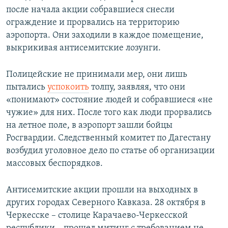
после начала акции собравшиеся снесли
ограждение и прорвались на территорию
аэропорта. Они заходили в каждое помещение,
выкрикивая антисемитские лозунги.
Полицейские не принимали мер, они лишь
пытались
успокоить
толпу, заявляя, что они
«понимают» состояние людей и собравшиеся «не
чужие» для них. После того как люди прорвались
на летное поле, в аэропорт зашли бойцы
Росгвардии. Следственный комитет по Дагестану
возбудил уголовное дело по статье об организации
массовых беспорядков.
Антисемитские акции прошли на выходных в
других городах Северного Кавказа. 28 октября в
Черкесске – столице Карачаево-Черкесской