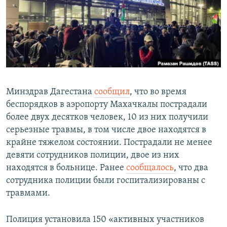
Минздрав Дагестана
сообщил
, что во время
беспорядков в аэропорту Махачкалы пострадали
более двух десятков человек, 10 из них получили
серьезные травмы, в том числе двое находятся в
крайне тяжелом состоянии. Пострадали не менее
девяти сотрудников полиции, двое из них
находятся в больнице. Ранее
сообщалось
, что два
сотрудника полиции были госпитализированы с
травмами.
Полиция установила 150 «активных участников