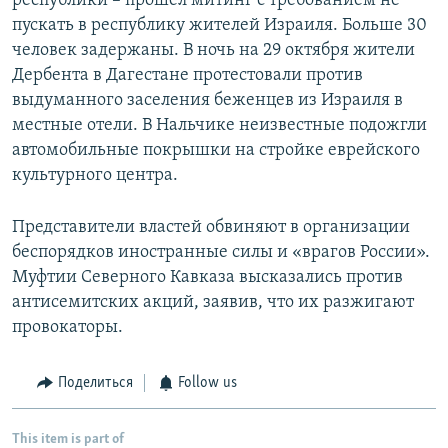
республики – прошел митинг с требованием не
пускать в республику жителей Израиля. Больше 30
человек задержаны. В ночь на 29 октября жители
Дербента в Дагестане протестовали против
выдуманного заселения беженцев из Израиля в
местные отели. В Нальчике неизвестные подожгли
автомобильные покрышки на стройке еврейского
культурного центра.
Представители властей обвиняют в организации
беспорядков иностранные силы и «врагов России».
Муфтии Северного Кавказа высказались против
антисемитских акций, заявив, что их разжигают
провокаторы.
Поделиться
Follow us
This item is part of