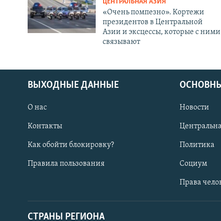
ЦЕНТРАЛЬНАЯ АЗИЯ
«Очень помпезно». Кортежи
президентов в Центральной
Азии и эксцессы, которые с ними
связывают
ВЫХОДНЫЕ ДАННЫЕ
ОСНОВНЫ
О нас
Новости
Контакты
Центральна
Как обойти блокировку?
Политика
Правила пользования
Социум
Права чело
СТРАНЫ РЕГИОНА