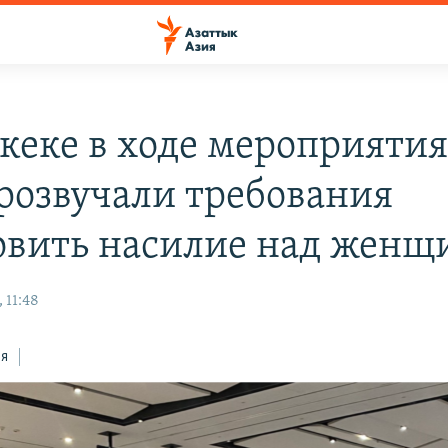
кеке в ходе мероприятия
прозвучали требования
овить насилие над жен
 11:48
ся