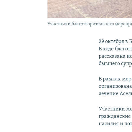
Участники благотворительного мероприя
29 октября в
В ходе благот
рассказана и
бывшего супр
В рамках мер
организована
лечение Асел
Участники ме
гражданские 
насилия и по