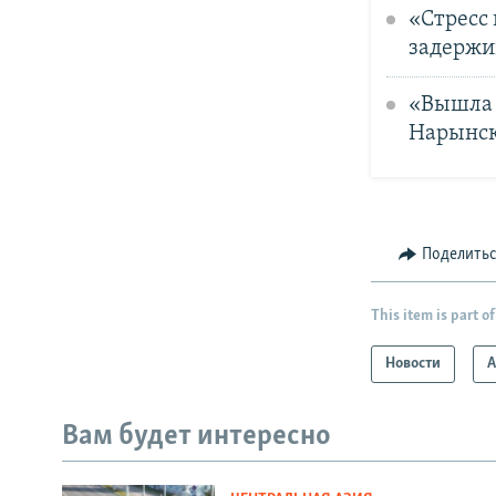
«Стресс 
задержи
«Вышла и
Нарынск
Поделить
This item is part of
Новости
А
Вам будет интересно