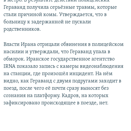
в метро. В результате действий полицейских
Гераванд получила серьёзные травмы, которые
стали причиной комы. Утверждается, что в
больницу к задержанной не пускали
родственников.
Власти Ирана отрицали обвинения в полицейском
насилии и утверждали, что Гераванд упала в
обморок. Иранское государственное агентство
IRNA показало запись с камеры видеонаблюдения
на станции, где произошёл инцидент. На нём
видно, как Гераванд с двумя подругами заходит в
поезд, после чего её почти сразу выносят без
сознания на платформу. Кадров, на которых
зафиксировано происходящее в поезде, нет.