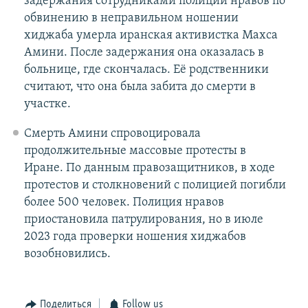
задержания сотрудниками полиции нравов по
обвинению в неправильном ношении
хиджаба умерла иранская активистка Махса
Амини. После задержания она оказалась в
больнице, где скончалась. Её родственники
считают, что она была забита до смерти в
участке.
Смерть Амини спровоцировала
продолжительные массовые протесты в
Иране. По данным правозащитников, в ходе
протестов и столкновений с полицией погибли
более 500 человек. Полиция нравов
приостановила патрулирования, но в июле
2023 года проверки ношения хиджабов
возобновились.
Поделиться
Follow us