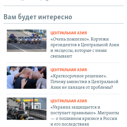
Вам будет интересно
ЦЕНТРАЛЬНАЯ АЗИЯ
«Очень помпезно». Кортежи
президентов в Центральной Азии
и эксцессы, которые с ними
связывают
ЦЕНТРАЛЬНАЯ АЗИЯ
«Краткосрочное решение».
Почему амнистии в Центральной
Азии не панацея от проблемы?
ЦЕНТРАЛЬНАЯ АЗИЯ
«Украина защищается и
поступает правильно». Мигранты
— о топливном кризисе в России
и его последствиях