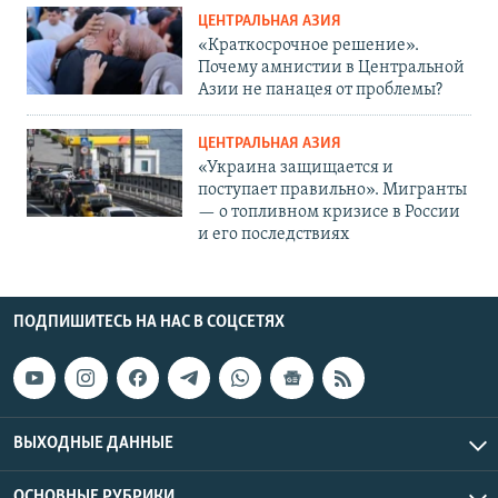
ЦЕНТРАЛЬНАЯ АЗИЯ
«Краткосрочное решение».
Почему амнистии в Центральной
Азии не панацея от проблемы?
ЦЕНТРАЛЬНАЯ АЗИЯ
«Украина защищается и
поступает правильно». Мигранты
— о топливном кризисе в России
и его последствиях
ПОДПИШИТЕСЬ НА НАС В СОЦСЕТЯХ
ВЫХОДНЫЕ ДАННЫЕ
ОСНОВНЫЕ РУБРИКИ