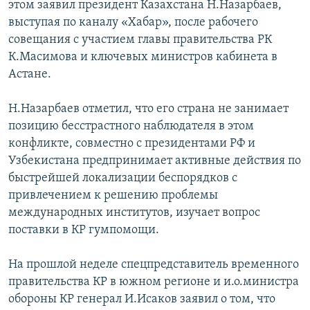
этом заявил президент Казахстана Н.Назарбаев,
выступая по каналу «Хабар», после рабочего
совещания с участием главы правительства РК
К.Масимова и ключевых министров кабинета в
Астане.
Н.Назарбаев отметил, что его страна не занимает
позицию бесстрастного наблюдателя в этом
конфликте, совместно с президентами РФ и
Узбекистана предпринимает активные действия по
быстрейшей локализации беспорядков с
привлечением к решению проблемы
международных институтов, изучает вопрос
поставки в КР гумпомощи.
На прошлой неделе спецпредставитель временного
правительства КР в южном регионе и и.о.министра
обороны КР генерал И.Исаков заявил о том, что