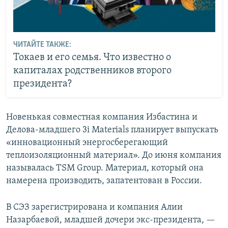
ЧИТАЙТЕ ТАКЖЕ:
Токаев и его семья. Что известно о
капиталах родственников второго
президента?
Новенькая совместная компания Избастина и
Делова-младшего 3i Materials планирует выпускать
«инновационный энергосберегающий
теплоизоляционный материал». До июня компания
называлась TSM Group. Материал, который она
намерена производить, запатентован в России.
В СЭЗ зарегистрирована и компания Алии
Назарбаевой, младшей дочери экс-президента, —