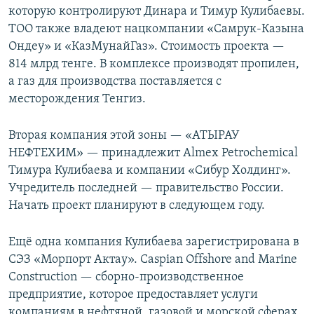
которую контролируют Динара и Тимур Кулибаевы.
ТОО также владеют нацкомпании «Самрук-Казына
Ондеу» и «КазМунайГаз». Стоимость проекта —
814 млрд тенге. В комплексе производят пропилен,
а газ для производства поставляется с
месторождения Тенгиз.
Вторая компания этой зоны — «АТЫРАУ
НЕФТЕХИМ» — принадлежит Almex Petrochemical
Тимура Кулибаева и компании «Сибур Холдинг».
Учредитель последней — правительство России.
Начать проект планируют в следующем году.
Ещё одна компания Кулибаева зарегистрирована в
СЭЗ «Морпорт Актау». Caspian Offshore and Marine
Construction — сборно-производственное
предприятие, которое предоставляет услуги
компаниям в нефтяной, газовой и морской сферах.