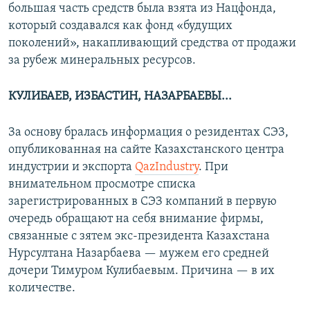
большая часть средств была взята из Нацфонда,
который создавался как фонд «будущих
поколений», накапливающий средства от продажи
за рубеж минеральных ресурсов.
КУЛИБАЕВ, ИЗБАСТИН, НАЗАРБАЕВЫ...
За основу бралась информация о резидентах СЭЗ,
опубликованная на сайте Казахстанского центра
индустрии и экспорта
QazIndustry
. При
внимательном просмотре списка
зарегистрированных в СЭЗ компаний в первую
очередь обращают на себя внимание фирмы,
связанные с зятем экс-президента Казахстана
Нурсултана Назарбаева — мужем его средней
дочери Тимуром Кулибаевым. Причина — в их
количестве.