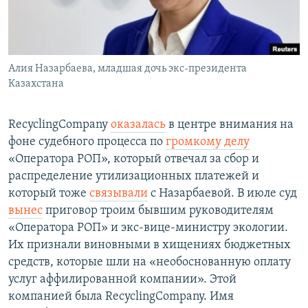
Алия Назарбаева, младшая дочь экс-президента
Казахстана
RecyclingCompany
оказалась
в центре внимания на
фоне судебного процесса по
громкому делу
«Оператора РОП», который отвечал за сбор и
распределение утилизационных платежей и
который тоже
связывали
с Назарбаевой. В июле суд
вынес
приговор троим бывшим руководителям
«Оператора РОП» и экс-вице-министру экологии.
Их признали виновными в хищениях бюджетных
средств, которые шли на «необоснованную оплату
услуг аффилированной компании». Этой
компанией была RecyclingCompany. Имя