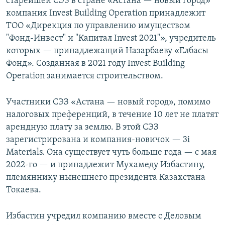
старейшей СЭЗ в стране «Астана — новый город»
компания Invest Building Operation принадлежит
ТОО «Дирекция по управлению имуществом
"Фонд-Инвест" и "Капитал Invest 2021"», учредитель
которых — принадлежащий Назарбаеву «Елбасы
Фонд». Созданная в 2021 году Invest Building
Operation занимается строительством.
Участники СЭЗ «Астана — новый город», помимо
налоговых преференций, в течение 10 лет не платят
арендную плату за землю. В этой СЭЗ
зарегистрирована и компания-новичок — 3i
Materials. Она существует чуть больше года — с мая
2022-го — и принадлежит Мухамеду Избастину,
племяннику нынешнего президента Казахстана
Токаева.
Избастин учредил компанию вместе с Деловым