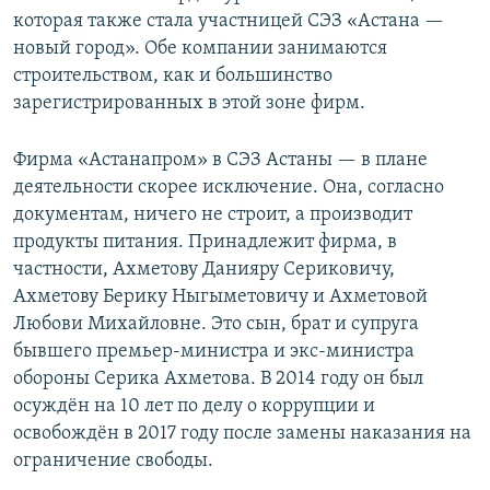
которая также стала участницей СЭЗ «Астана —
новый город». Обе компании занимаются
строительством, как и большинство
зарегистрированных в этой зоне фирм.
Фирма «Астанапром» в СЭЗ Астаны — в плане
деятельности скорее исключение. Она, согласно
документам, ничего не строит, а производит
продукты питания. Принадлежит фирма, в
частности, Ахметову Данияру Сериковичу,
Ахметову Берику Ныгыметовичу и Ахметовой
Любови Михайловне. Это сын, брат и супруга
бывшего премьер-министра и экс-министра
обороны Серика Ахметова. В 2014 году он был
осуждён на 10 лет по делу о коррупции и
освобождён в 2017 году после замены наказания на
ограничение свободы.