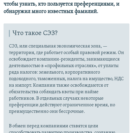
чтобы узнать, кто пользуется преференциями, и
обнаружил много известных фамилий.
Что такое СЭЗ?
СЭЗ, или специальная экономическая зона, —
территория, где работает особый правовой режим. Он
освобождает компании-резиденты, занимающиеся
деятельностью в «профильных отраслях», от уплаты
ряда налогов: земельного, корпоративного
подоходного, таможенных, налога на имущество, НДС
на импорт. Компании также освобождаются от
обязательства соблюдать квоты при найме
работников. В отдельных случаях некоторые
преференции действуют ограниченное время, но
преимущественно они бессрочные.
В обмен перед компаниями ставятся цели
способствовать развитию производства, созданию