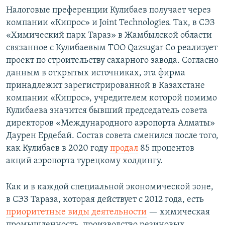
Налоговые преференции Кулибаев получает через
компании «Кипрос» и Joint Technologies. Так, в СЭЗ
«Химический парк Тараз» в Жамбылской области
связанное с Кулибаевым ТОО Qazsugar Co реализует
проект по строительству сахарного завода. Согласно
данным в открытых источниках, эта фирма
принадлежит зарегистрированной в Казахстане
компании «Кипрос», учредителем которой помимо
Кулибаева значится бывший председатель совета
директоров «Международного аэропорта Алматы»
Даурен Ердебай. Состав совета сменился после того,
как Кулибаев в 2020 году
продал
85 процентов
акций аэропорта турецкому холдингу.
Как и в каждой специальной экономической зоне,
в СЭЗ Тараза, которая действует с 2012 года, есть
приоритетные виды деятельности
— химическая
промышленность, производство резиновых,