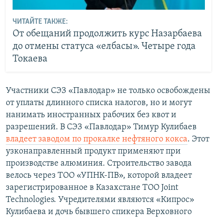
ЧИТАЙТЕ ТАКЖЕ:
От обещаний продолжить курс Назарбаева
до отмены статуса «елбасы». Четыре года
Токаева
Участники СЭЗ «Павлодар» не только освобождены
от уплаты длинного списка налогов, но и могут
нанимать иностранных рабочих без квот и
разрешений. В СЭЗ «Павлодар» Тимур Кулибаев
владеет заводом по прокалке нефтяного кокса
. Этот
узконаправленный продукт применяют при
производстве алюминия. Строительство завода
велось через ТОО «УПНК-ПВ», которой владеет
зарегистрированное в Казахстане ТОО Joint
Technologies. Учредителями являются «Кипрос»
Кулибаева и дочь бывшего спикера Верховного