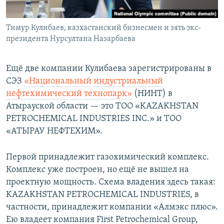
Тимур Кулибаев, казхастанский бизнесмен и зять экс-
президента Нурсултана Назарбаева
Ещё две компании Кулибаева зарегистрированы в
СЭЗ
«Национальный индустриальный
нефтехимический технопарк»
(НИНТ) в
Атырауской области — это ТОО «KAZAKHSTAN
PETROCHEMICAL INDUSTRIES INC.» и ТОО
«АТЫРАУ НЕФТЕХИМ».
Первой принадлежит газохимический комплекс.
Комплекс уже построен, но ещё не вышел на
проектную мощность. Схема владения здесь такая:
KAZAKHSTAN PETROCHEMICAL INDUSTRIES, в
частности, принадлежит компании «Алмэкс плюс».
Ею владеет компания First Petrochemical Group,