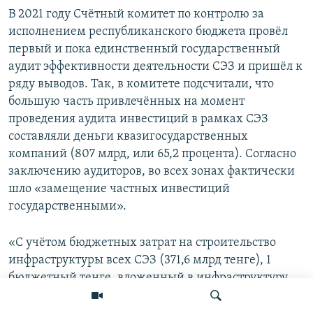
В 2021 году Счётный комитет по контролю за
исполнением республиканского бюджета провёл
первый и пока единственный государственный
аудит эффективности деятельности СЭЗ и пришёл к
ряду выводов. Так, в комитете подсчитали, что
большую часть привлечённых на момент
проведения аудита инвестиций в рамках СЭЗ
составляли деньги квазигосударственных
компаний (807 млрд, или 65,2 процента). Согласно
заключению аудиторов, во всех зонах фактически
шло «замещение частных инвестиций
государственными».
«С учётом бюджетных затрат на строительство
инфраструктуры всех СЭЗ (371,6 млрд тенге), 1
бюджетный тенге, вложенный в инфраструктуру
СЭЗ, привлёк 3,1 тенге инвестиций в
промышленность, из них только 1,1 тенге частных