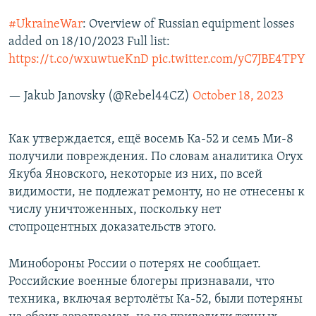
#UkraineWar
: Overview of Russian equipment losses
added on 18/10/2023 Full list:
https://t.co/wxuwtueKnD
pic.twitter.com/yC7JBE4TPY
— Jakub Janovsky (@Rebel44CZ)
October 18, 2023
Как утверждается, ещё восемь Ка-52 и семь Ми-8
получили повреждения. По словам аналитика Oryx
Якуба Яновского, некоторые из них, по всей
видимости, не подлежат ремонту, но не отнесены к
числу уничтоженных, поскольку нет
стопроцентных доказательств этого.
Минобороны России о потерях не сообщает.
Российские военные блогеры признавали, что
техника, включая вертолёты Ка-52, были потеряны