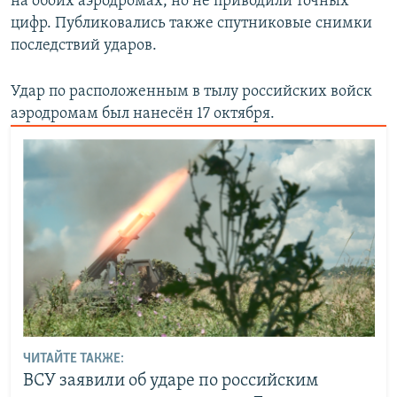
на обоих аэродромах, но не приводили точных
цифр. Публиковались также спутниковые снимки
последствий ударов.
Удар по расположенным в тылу российских войск
аэродромам был нанесён 17 октября.
ЧИТАЙТЕ ТАКЖЕ:
ВСУ заявили об ударе по российским