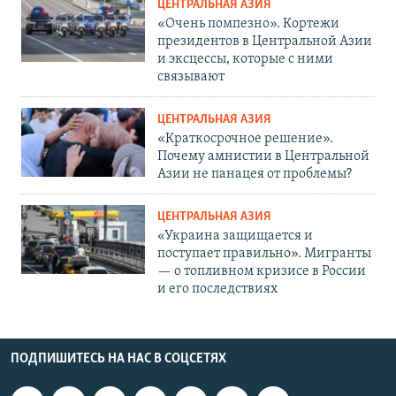
ЦЕНТРАЛЬНАЯ АЗИЯ
«Очень помпезно». Кортежи
президентов в Центральной Азии
и эксцессы, которые с ними
связывают
ЦЕНТРАЛЬНАЯ АЗИЯ
«Краткосрочное решение».
Почему амнистии в Центральной
Азии не панацея от проблемы?
ЦЕНТРАЛЬНАЯ АЗИЯ
«Украина защищается и
поступает правильно». Мигранты
— о топливном кризисе в России
и его последствиях
ПОДПИШИТЕСЬ НА НАС В СОЦСЕТЯХ