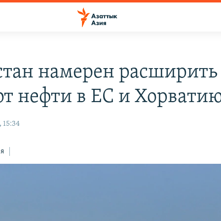
стан намерен расширить
рт нефти в ЕС и Хорвати
 15:34
ся