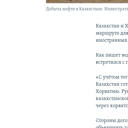
Добыча нефти в Казахстане. Иллюстрат
Казахстан и 
маршрута для
иностранных 
Как пишет ве
встретился с 
«С учётом тог
Казахстан го
Хорватию. Ру
казахстанско
через хорват
Стороны дого
объединить го