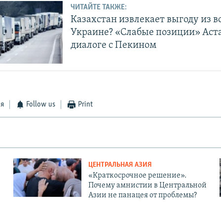
ЧИТАЙТЕ ТАКЖЕ:
Казахстан извлекает выгоду из в
Украине? «Слабые позиции» Аст
диалоге с Пекином
ся
Follow us
Print
ЦЕНТРАЛЬНАЯ АЗИЯ
«Краткосрочное решение».
Почему амнистии в Центральной
Азии не панацея от проблемы?