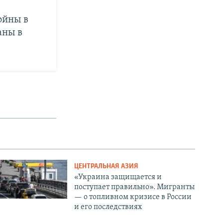
ойны в
аны в
ЦЕНТРАЛЬНАЯ АЗИЯ
«Украина защищается и
поступает правильно». Мигранты
— о топливном кризисе в России
и его последствиях