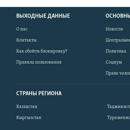
ВЫХОДНЫЕ ДАННЫЕ
ОСНОВНЫ
О нас
Новости
Контакты
Центральна
Как обойти блокировку?
Политика
Правила пользования
Социум
Права чело
СТРАНЫ РЕГИОНА
ПОДПИШИТЕСЬ НА НАС В СОЦСЕТЯХ
Казахстан
Таджикис
Кыргызстан
Туркменис
Все сайты РСЕ/РС