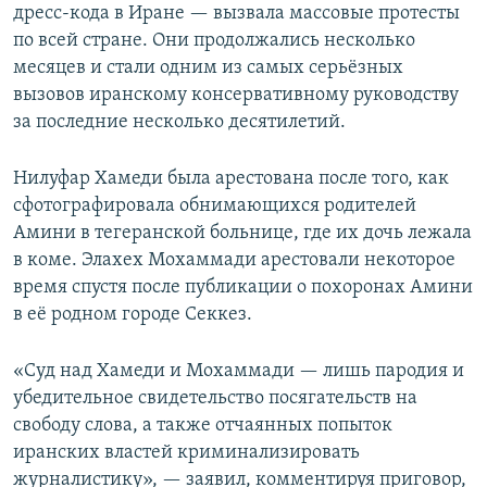
дресс-кода в Иране — вызвала массовые протесты
по всей стране. Они продолжались несколько
месяцев и стали одним из самых серьёзных
вызовов иранскому консервативному руководству
за последние несколько десятилетий.
Нилуфар Хамеди была арестована после того, как
сфотографировала обнимающихся родителей
Амини в тегеранской больнице, где их дочь лежала
в коме. Элахех Мохаммади арестовали некоторое
время спустя после публикации о похоронах Амини
в её родном городе Секкез.
«Суд над Хамеди и Мохаммади — лишь пародия и
убедительное свидетельство посягательств на
свободу слова, а также отчаянных попыток
иранских властей криминализировать
журналистику», — заявил, комментируя приговор,