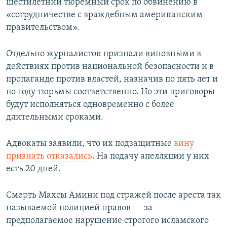
шестилетний тюремный срок по обвинению в
«сотрудничестве с враждебным американским
правительством».
Отдельно журналисток признали виновными в
действиях против национальной безопасности и в
пропаганде против властей, назначив по пять лет и
по году тюрьмы соответственно. Но эти приговоры
будут исполняться одновременно с более
длительными сроками.
Адвокаты заявили, что их подзащитные
вину
признать отказались
. На подачу апелляции у них
есть 20 дней.
Смерть Махсы Амини под стражей после ареста так
называемой полицией нравов — за
предполагаемое нарушение строгого исламского