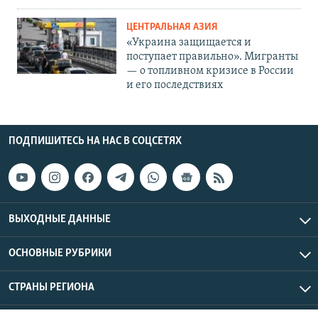
ЦЕНТРАЛЬНАЯ АЗИЯ
«Украина защищается и
поступает правильно». Мигранты
— о топливном кризисе в России
и его последствиях
ПОДПИШИТЕСЬ НА НАС В СОЦСЕТЯХ
ВЫХОДНЫЕ ДАННЫЕ
ОСНОВНЫЕ РУБРИКИ
СТРАНЫ РЕГИОНА