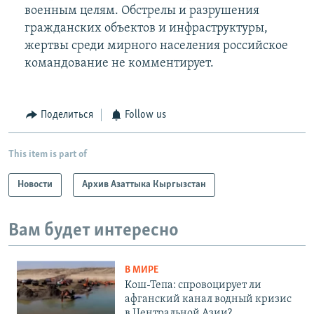
военным целям. Обстрелы и разрушения
гражданских объектов и инфраструктуры,
жертвы среди мирного населения российское
командование не комментирует.
Поделиться
Follow us
This item is part of
Новости
Архив Азаттыка Кыргызстан
Вам будет интересно
В МИРЕ
Кош-Тепа: спровоцирует ли
афганский канал водный кризис
в Центральной Азии?