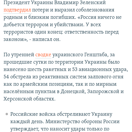
Президент Украины Владимир Зеленский
подтвердил
потери и выразил соболезнования
родным и близким погибших. «Россия ничего не
добьется террором и убийствами. У всех
террористов один конец: ответственность перед
законом», - написал он.
По утренней
сводке
украинского Генштаба, за
прошедшие сутки по территории Украины было
нанесено шесть ракетных и 53 авиационных удара,
54 обстрела из реактивных систем залпового огня
как по армейским позициям, так и по мирным
населённым пунктам в Донецкой, Запорожской и
Херсонской областях.
Российские войска обстреливают Украину
каждый день. Министерство обороны России
утверждает, что наносит удары только по