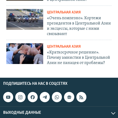
ЦЕНТРАЛЬНАЯ АЗИЯ
«Очень помпезно». Кортежи
президентов в Центральной Азии
и эксцессы, которые с ними
связывают
ЦЕНТРАЛЬНАЯ АЗИЯ
«Краткосрочное решение».
Почему амнистии в Центральной
Азии не панацея от проблемы?
ПОДПИШИТЕСЬ НА НАС В СОЦСЕТЯХ
ВЫХОДНЫЕ ДАННЫЕ