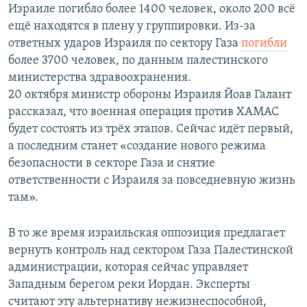
Израиле погибло более 1400 человек, около 200 всё
ещё находятся в плену у группировки. Из-за
ответных ударов Израиля по сектору Газа
погибли
более 3700 человек, по данным палестинского
министерства здравоохранения.
20 октября министр обороны Израиля Йоав Галант
рассказал, что военная операция против ХАМАС
будет состоять из трёх этапов. Сейчас идёт первый,
а последним станет «создание нового режима
безопасности в секторе Газа и снятие
ответственности с Израиля за повседневную жизнь
там».
В то же время израильская оппозиция предлагает
вернуть контроль над сектором Газа Палестинской
администрации, которая сейчас управляет
Западным берегом реки Иордан. Эксперты
считают эту альтернативу нежизнеспособной,