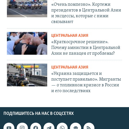
«Очень помпезно». Кортежи
президентов в Центральной Азии
и эксцессы, которые с ними
связывают
ЦЕНТРАЛЬНАЯ АЗИЯ
«Краткосрочное решение».
Почему амнистии в Центральной
Азии не панацея от проблемы?
ЦЕНТРАЛЬНАЯ АЗИЯ
«Украина защищается и
поступает правильно». Мигранты
— о топливном кризисе в России
и его последствиях
ПОДПИШИТЕСЬ НА НАС В СОЦСЕТЯХ