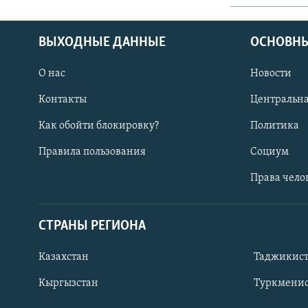
ВЫХОДНЫЕ ДАННЫЕ
ОСНОВНЫ
О нас
Новости
Контакты
Центральна
Как обойти блокировку?
Политика
Правила пользования
Социум
Права чело
СТРАНЫ РЕГИОНА
ПОДПИШИТЕСЬ НА НАС В СОЦСЕТЯХ
Казахстан
Таджикис
Кыргызстан
Туркменис
Все сайты РСЕ/РС