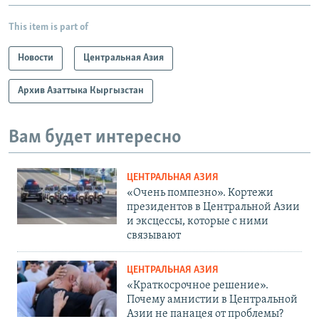
This item is part of
Новости
Центральная Азия
Архив Азаттыка Кыргызстан
Вам будет интересно
ЦЕНТРАЛЬНАЯ АЗИЯ
«Очень помпезно». Кортежи
президентов в Центральной Азии
и эксцессы, которые с ними
связывают
ЦЕНТРАЛЬНАЯ АЗИЯ
«Краткосрочное решение».
Почему амнистии в Центральной
Азии не панацея от проблемы?