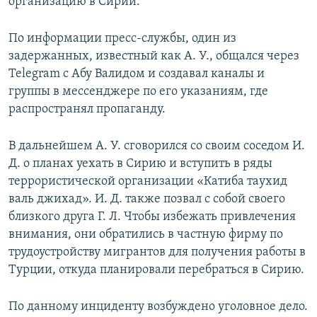
организацию в Сирии.
По информации пресс-службы, один из
задержанных, известный как А. У., общался через
Telegram с Абу Валидом и создавал каналы и
группы в мессенджере по его указаниям, где
распространял пропаганду.
В дальнейшем А. У. сговорился со своим соседом И.
Д. о планах уехать в Сирию и вступить в ряды
террористической организации «Катиба таухид
валь джихад». И. Д. также позвал с собой своего
близкого друга Г. Л. Чтобы избежать привлечения
внимания, они обратились в частную фирму по
трудоустройству мигрантов для получения работы в
Турции, откуда планировали перебраться в Сирию.
По данному инциденту возбуждено уголовное дело.