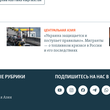
рхив Азаттыка Кыргызстан
ЦЕНТРАЛЬНАЯ АЗИЯ
«Украина защищается и
поступает правильно». Мигранты
— о топливном кризисе в России
и его последствиях
Е РУБРИКИ
ПОДПИШИТЕСЬ НА НАС В
я Азия