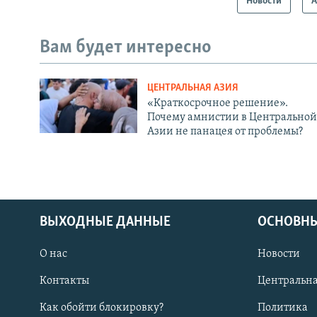
Новости
А
Вам будет интересно
ЦЕНТРАЛЬНАЯ АЗИЯ
«Краткосрочное решение».
Почему амнистии в Центральной
Азии не панацея от проблемы?
ВЫХОДНЫЕ ДАННЫЕ
ОСНОВНЫ
О нас
Новости
Контакты
Центральна
Как обойти блокировку?
Политика