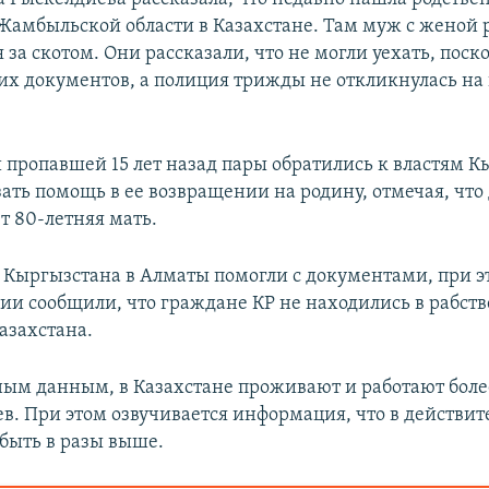
 Жамбыльской области в Казахстане. Там муж с женой 
за скотом. Они рассказали, что не могли уехать, поск
х документов, а полиция трижды не откликнулась на
 пропавшей 15 лет назад пары обратились к властям К
зать помощь в ее возвращении на родину, отмечая, что
 80-летняя мать.
е Кыргызстана в Алматы помогли с документами, при э
и сообщили, что граждане КР не находились в рабств
азахстана.
ым данным, в Казахстане проживают и работают боле
в. При этом озвучивается информация, что в действит
быть в разы выше.