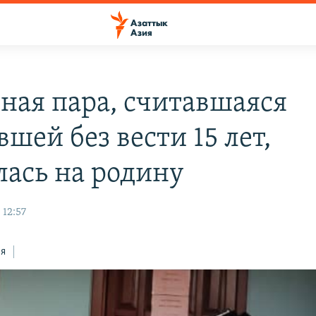
ная пара, считавшаяся
шей без вести 15 лет,
лась на родину
 12:57
ся