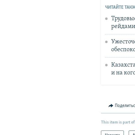
ЧИТАЙТЕ ТАКЖ
Трудовы
рейдами
Ужесточ
обеспок
Казахста
и на ког
Поделить
This item is part of