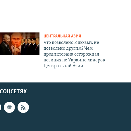
ЦЕНТРАЛЬНАЯ АЗИЯ
Что позволено Ильхаму, не
позволено другим? Чем
продиктована осторожная
позиция по Украине лидеров
Центральной Азии
 СОЦСЕТЯХ