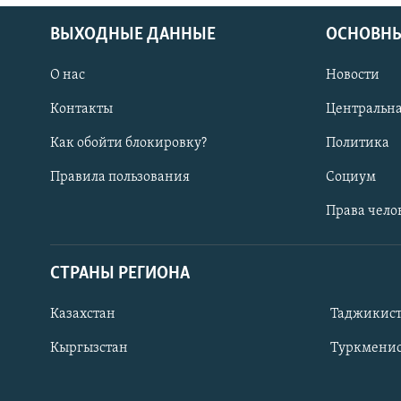
ВЫХОДНЫЕ ДАННЫЕ
ОСНОВНЫ
О нас
Новости
Контакты
Центральна
Как обойти блокировку?
Политика
Правила пользования
Социум
Права чело
СТРАНЫ РЕГИОНА
ПОДПИШИТЕСЬ НА НАС В СОЦСЕТЯХ
Казахстан
Таджикис
Кыргызстан
Туркменис
Все сайты РСЕ/РС