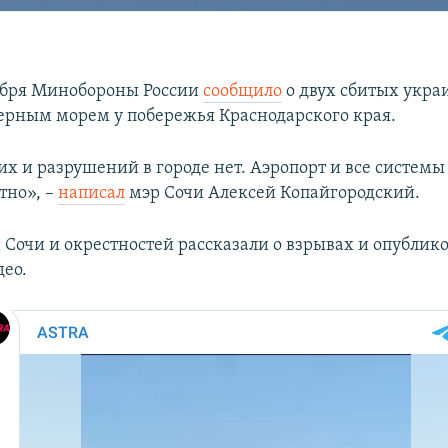
ября Минобороны России
сообщило
о двух сбитых укра
ерным морем у побережья Краснодарского края.
х и разрушений в городе нет. Аэропорт и все системы
тно», –
написал
мэр Сочи Алексей Копайгородский.
 Сочи и окрестностей рассказали о взрывах и опублик
део.