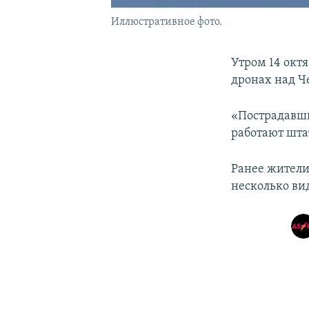
Иллюстративное фото.
Утром 14 окт
дронах над Ч
«Пострадавши
работают шта
Ранее жители
несколько ви