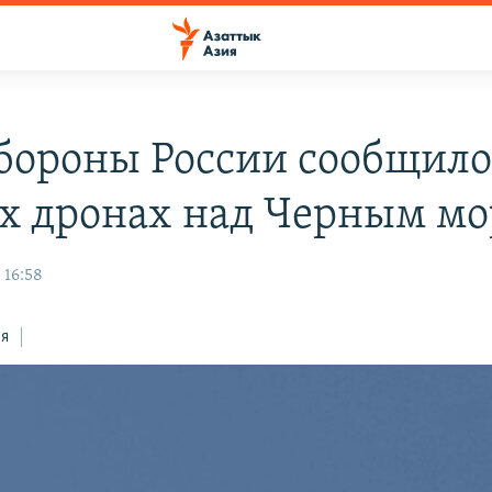
ороны России сообщило
х дронах над Черным м
 16:58
ся