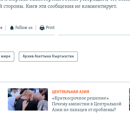
 стороны. Киев эти сообщения не комментирует.
ся
Follow us
Print
 мире
Архив Азаттыка Кыргызстан
ЦЕНТРАЛЬНАЯ АЗИЯ
«Краткосрочное решение».
Почему амнистии в Центральной
Азии не панацея от проблемы?