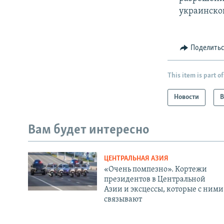
украинской
Поделить
This item is part of
Новости
В
Вам будет интересно
ЦЕНТРАЛЬНАЯ АЗИЯ
«Очень помпезно». Кортежи
президентов в Центральной
Азии и эксцессы, которые с ними
связывают