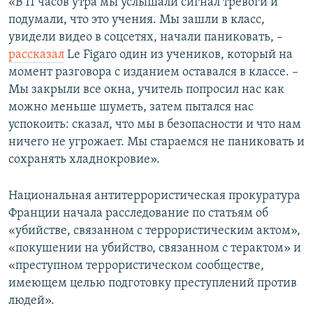
«В 11 часов утра мы услышали сигнал тревоги и
подумали, что это учения. Мы зашли в класс,
увидели видео в соцсетях, начали паниковать, –
рассказал
Lе Figaro один из учеников, который на
момент разговора с изданием оставался в классе. –
Мы закрыли все окна, учитель попросил нас как
можно меньше шуметь, затем пытался нас
успокоить: сказал, что мы в безопасности и что нам
ничего не угрожает. Мы стараемся не паниковать и
сохранять хладнокровие».
Национальная антитеррористическая прокуратура
Франции начала расследование по статьям об
«убийстве, связанном с террористическим актом»,
«покушении на убийство, связанном с терактом» и
«преступном террористическом сообществе,
имеющем целью подготовку преступлений против
людей».