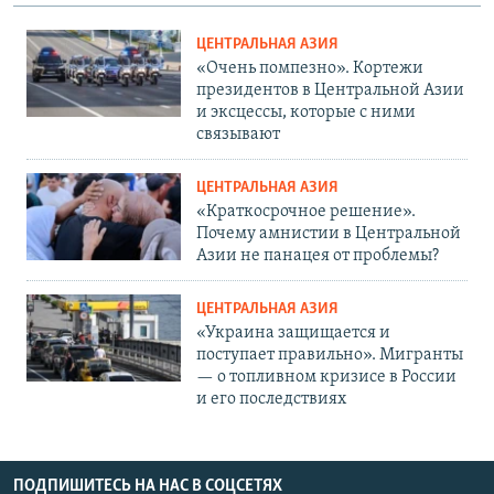
ЦЕНТРАЛЬНАЯ АЗИЯ
«Очень помпезно». Кортежи
президентов в Центральной Азии
и эксцессы, которые с ними
связывают
ЦЕНТРАЛЬНАЯ АЗИЯ
«Краткосрочное решение».
Почему амнистии в Центральной
Азии не панацея от проблемы?
ЦЕНТРАЛЬНАЯ АЗИЯ
«Украина защищается и
поступает правильно». Мигранты
— о топливном кризисе в России
и его последствиях
ПОДПИШИТЕСЬ НА НАС В СОЦСЕТЯХ