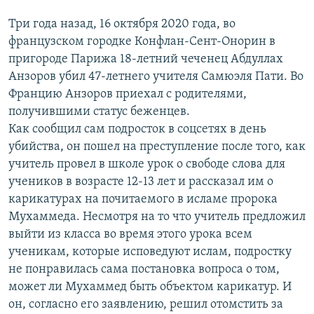
Три года назад, 16 октября 2020 года, во
французском городке Конфлан-Сент-Онорин в
пригороде Парижа 18-летний чеченец Абдуллах
Анзоров убил 47-летнего учителя Самюэля Пати. Во
Францию Анзоров приехал с родителями,
получившими статус беженцев.
Как сообщил сам подросток в соцсетях в день
убийства, он пошел на преступление после того, как
учитель провел в школе урок о свободе слова для
учеников в возрасте 12-13 лет и рассказал им о
карикатурах на почитаемого в исламе пророка
Мухаммеда. Несмотря на то что учитель предложил
выйти из класса во время этого урока всем
ученикам, которые исповедуют ислам, подростку
не понравилась сама постановка вопроса о том,
может ли Мухаммед быть объектом карикатур. И
он, согласно его заявлению, решил отомстить за