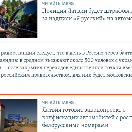
ЧИТАЙТЕ ТАКЖЕ:
Полиция Латвии будет штрафова
за надписи «Я русский» на автом
радиостанции следует, что в день в Россию через бал
ляндию в среднем въезжают около 500 человек с укр
. После закрытия переходов единственной точкой въез
российским правительством, для них будет московски
.
ЧИТАЙТЕ ТАКЖЕ:
Латвия готовит законопроект о
конфискации автомобилей с рос
белорусскими номерами