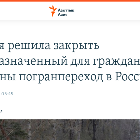
я решила закрыть
азначенный для гражда
ны погранпереход в Рос
 06:45
ся