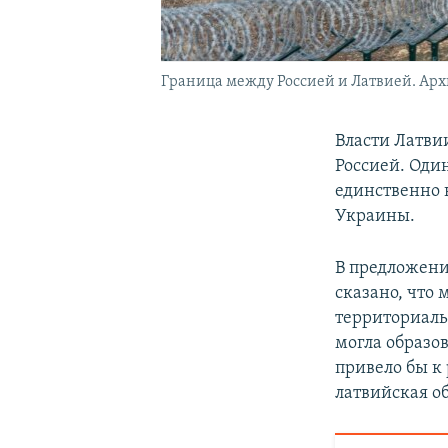
Граница между Россией и Латвией. Арх
Власти Латвии
Россией. Оди
единственно 
Украины.
В предложени
сказано, что 
территориаль
могла образов
привело бы к
латвийская о