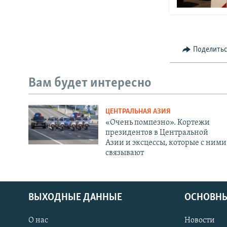
Поделить
Вам будет интересно
ЦЕНТРАЛЬНАЯ АЗИЯ
«Очень помпезно». Кортежи
президентов в Центральной
Азии и эксцессы, которые с ними
связывают
ВЫХОДНЫЕ ДАННЫЕ
ОСНОВНЫ
О нас
Новости