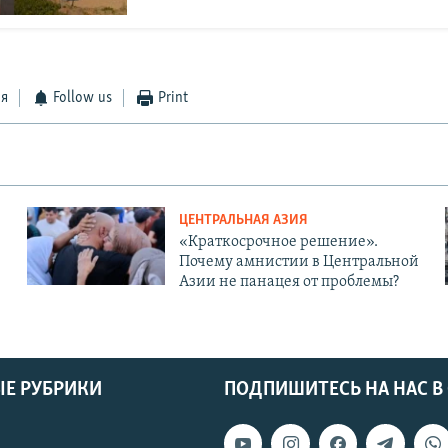
ся
Follow us
Print
ЦЕНТРАЛЬНАЯ АЗИЯ
«Краткосрочное решение».
Почему амнистии в Центральной
Азии не панацея от проблемы?
Е РУБРИКИ
ПОДПИШИТЕСЬ НА НАС В