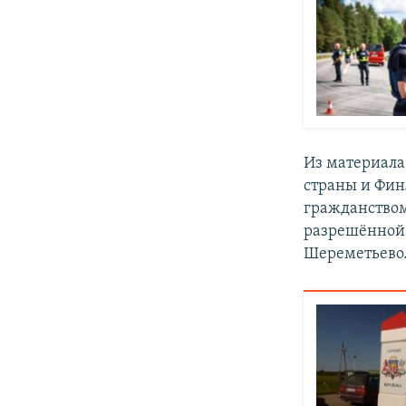
Из материала 
страны и Фин
гражданством
разрешённой 
Шереметьево