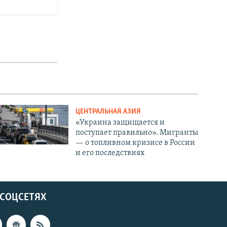
ЦЕНТРАЛЬНАЯ АЗИЯ
«Украина защищается и
поступает правильно». Мигранты
— о топливном кризисе в России
и его последствиях
 СОЦСЕТЯХ