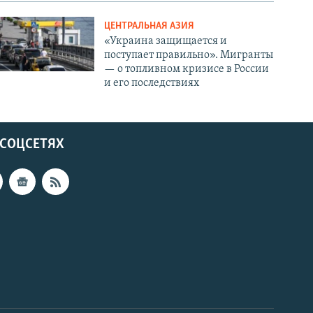
ЦЕНТРАЛЬНАЯ АЗИЯ
«Украина защищается и
поступает правильно». Мигранты
— о топливном кризисе в России
и его последствиях
 СОЦСЕТЯХ