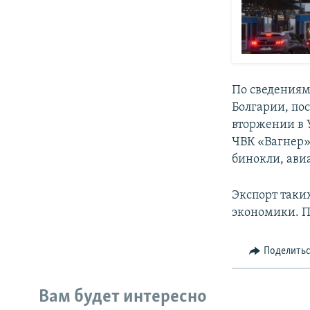
По сведениям
Болгарии, по
вторжении в У
ЧВК «Вагнер»
бинокли, ави
Экспорт таки
экономики. П
Поделить
Вам будет интересно