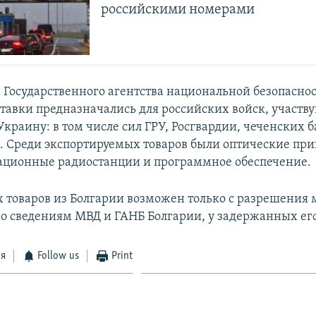
российскими номерами
 Государственного агентства национальной безопасно
ставки предназначались для российских войск, участв
краину: в том числе сил ГРУ, Росгвардии, чеченских б
. Среди экспортируемых товаров были оптические при
ационные радиостанции и программное обеспечение.
х товаров из Болгарии возможен только с разрешения
о сведениям МВД и ГАНБ Болгарии, у задержанных его
ся
Follow us
Print