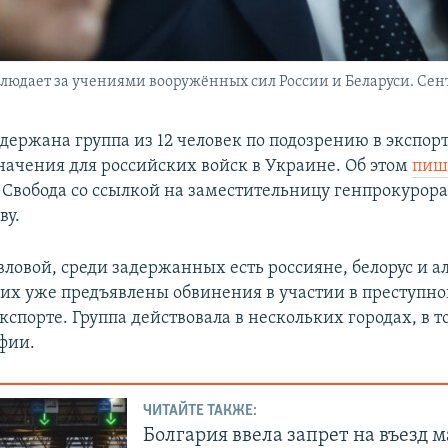
юдает за учениями вооружённых сил России и Беларуси. Сент
держана группа из 12 человек по подозрению в экспорт
начения для российских войск в Украине. Об этом
пиш
 Свобода со ссылкой на заместительницу генпрокурор
ву.
ловой, среди задержанных есть россияне, белорус и а
их уже предъявлены обвинения в участии в преступной
спорте. Группа действовала в нескольких городах, в т
фии.
ЧИТАЙТЕ ТАКЖЕ:
Болгария ввела запрет на въезд 