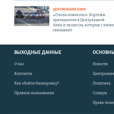
ЦЕНТРАЛЬНАЯ АЗИЯ
«Очень помпезно». Кортежи
президентов в Центральной
Азии и эксцессы, которые с ними
связывают
ВЫХОДНЫЕ ДАННЫЕ
ОСНОВНЫ
О нас
Новости
Контакты
Центральна
Как обойти блокировку?
Политика
Правила пользования
Социум
Права чело