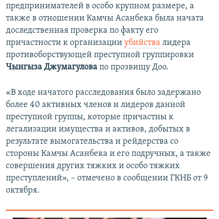
предпринимателей в особо крупном размере, а
также в отношении Камчы Асанбека была начата
доследственная проверка по факту его
причастности к организации
убийства
лидера
противоборствующей преступной группировки
Чынгыза
Джумагулова
по прозвищу Доо.
«В ходе начатого расследования было задержано
более 40 активных членов и лидеров данной
преступной группы, которые причастны к
легализации имущества и активов, добытых в
результате вымогательства и рейдерства со
стороны Камчы Асанбека и его подручных, а также
совершения других тяжких и особо тяжких
преступлений», – отмечено в сообщении ГКНБ от 9
октября.