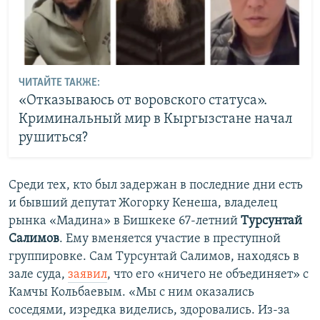
ЧИТАЙТЕ ТАКЖЕ:
«Отказываюсь от воровского статуса».
Криминальный мир в Кыргызстане начал
рушиться?
Среди тех, кто был задержан в последние дни есть
и бывший депутат Жогорку Кенеша, владелец
рынка «Мадина» в Бишкеке 67-летний
Турсунтай
Салимов
. Ему вменяется участие в преступной
группировке. Сам Турсунтай Салимов, находясь в
зале суда,
заявил
, что его «ничего не объединяет» с
Камчы Кольбаевым. «Мы с ним оказались
соседями, изредка виделись, здоровались. Из-за