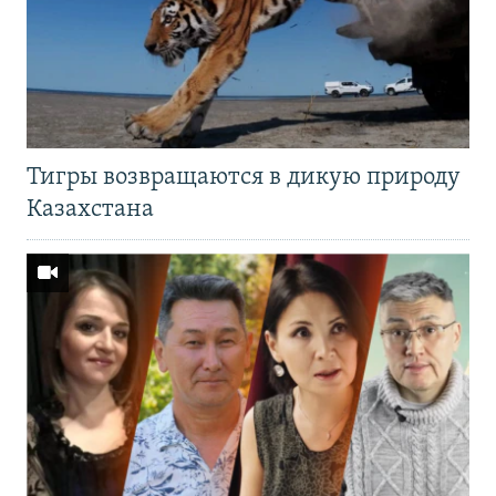
Тигры возвращаются в дикую природу
Казахстана