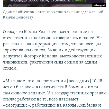
Один из объектов, который указан как принадлежавший
Камчы Кольбаеву.
О том, что Камчы Кольбаев имеет влияние на
отечественных политиков говорилось и ранее. Не
раз всплывала информация о том, что он посещал
торжества политиков, бывших и действующих
депутатов Жогорку Кенеша, высокопоставленных
чиновников, фактически сидя с ними за одним
столом.
«Мы знаем, что на протяжении [последних] 10-15
лет он был вхож в политический бомонд и имел
там сильное влияние. И в государственных органах
сейчас работают не те, кого называют
«смотрящие», работавшие на Камчы Кольбаева и