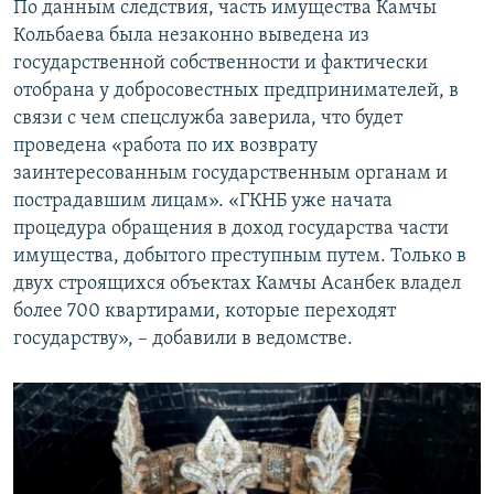
По данным следствия, часть имущества Камчы
Кольбаева была незаконно выведена из
государственной собственности и фактически
отобрана у добросовестных предпринимателей, в
связи с чем спецслужба заверила, что будет
проведена «работа по их возврату
заинтересованным государственным органам и
пострадавшим лицам». «ГКНБ уже начата
процедура обращения в доход государства части
имущества, добытого преступным путем. Только в
двух строящихся объектах Камчы Асанбек владел
более 700 квартирами, которые переходят
государству», – добавили в ведомстве.