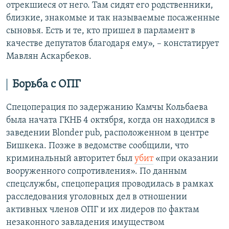
отрекшиеся от него. Там сидят его родственники,
близкие, знакомые и так называемые посаженные
сыновья. Есть и те, кто пришел в парламент в
качестве депутатов благодаря ему», – констатирует
Мавлян Аскарбеков.
Борьба с ОПГ
Спецоперация по задержанию Камчы Кольбаева
была начата ГКНБ 4 октября, когда он находился в
заведении Blonder pub, расположенном в центре
Бишкека. Позже в ведомстве сообщили, что
криминальный авторитет был
убит
«при оказании
вооруженного сопротивления». По данным
спецслужбы, спецоперация проводилась в рамках
расследования уголовных дел в отношении
активных членов ОПГ и их лидеров по фактам
незаконного завладения имуществом