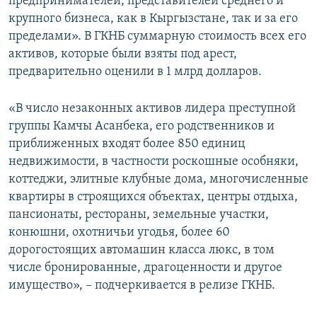
предпринимателей, представителей среднего и
крупного бизнеса, как в Кыргызстане, так и за его
пределами». В ГКНБ суммарную стоимость всех его
активов, которые были взяты под арест,
предварительно оценили в 1 млрд долларов.
«В число незаконных активов лидера преступной
группы Камчы Асанбека, его родственников и
приближенных входят более 850 единиц
недвижимости, в частности роскошные особняки,
коттеджи, элитные клубные дома, многочисленные
квартиры в строящихся объектах, центры отдыха,
пансионаты, рестораны, земельные участки,
конюшни, охотничьи угодья, более 60
дорогостоящих автомашин класса люкс, в том
числе бронированные, драгоценности и другое
имущество», – подчеркивается в релизе ГКНБ.