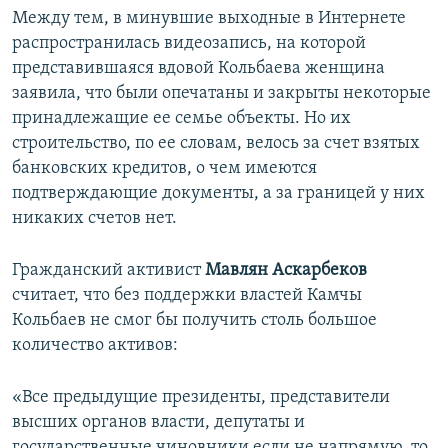
Между тем, в минувшие выходные в Интернете
распространилась видеозапись, на которой
представившаяся вдовой Кольбаева женщина
заявила, что были опечатаны и закрыты некоторые
принадлежащие ее семье объекты. Но их
строительство, по ее словам, велось за счет взятых
банковских кредитов, о чем имеются
подтверждающие документы, а за границей у них
никаких счетов нет.
Гражданский активист
Мавлян Аскарбеков
считает, что без поддержки властей Камчы
Кольбаев не смог бы получить столь большое
количество активов:
«Все предыдущие президенты, представители
высших органов власти, депутаты и
государственные чиновники если не напрямую, то