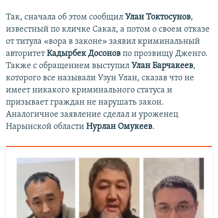
Так, сначала об этом сообщил
Улан Токтосунов
,
известный по кличке Сакал, а потом о своем отказе
от титула «вора в законе» заявил криминальный
авторитет
Кадырбек
Досонов
по прозвищу Дженго.
Также с обращением выступил
Улан Барчакеев
,
которого все называли Узун Улан, сказав что не
имеет никакого криминального статуса и
призывает граждан не нарушать закон.
Аналогичное заявление сделал и уроженец
Нарынской области
Нурлан Омукеев
.