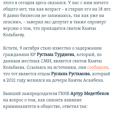
этого я сегодня здесь оказался. У нас с ним ничего
общего нет, так как возраст – я старше его на 18 лет.
Я давно бизнесом не занимаюсь, так как уже на
пенсии», – заверил экс-депутат и также опроверг
версию о том, что приходится сватом Камчы
Кольбаеву.
Кстати, 9 октября стало известно о задержании
гражданина КР
Рустама Турдиева
, который, по
данным местных СМИ, является сватом Камчы
Кольбаева. Ссылаясь на источники, они
сообщили
,
что тот является отцом
Руслана Рустамова
, который
в 2021 году женился на дочери Камчы Асанбека.
Бывший зампредседателя ГКНБ
Артур Медетбеков
на вопрос о том, как снизить влияние
криминалитета в обществе, ответил так: