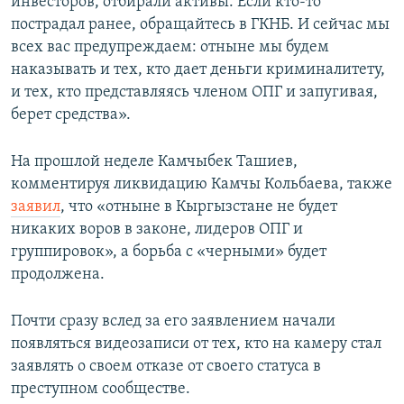
инвесторов, отбирали активы. Если кто-то
пострадал ранее, обращайтесь в ГКНБ. И сейчас мы
всех вас предупреждаем: отныне мы будем
наказывать и тех, кто дает деньги криминалитету,
и тех, кто представляясь членом ОПГ и запугивая,
берет средства».
На прошлой неделе Камчыбек Ташиев,
комментируя ликвидацию Камчы Кольбаева, также
заявил
, что «отныне в Кыргызстане не будет
никаких воров в законе, лидеров ОПГ и
группировок», а борьба с «черными» будет
продолжена.
Почти сразу вслед за его заявлением начали
появляться видеозаписи от тех, кто на камеру стал
заявлять о своем отказе от своего статуса в
преступном сообществе.