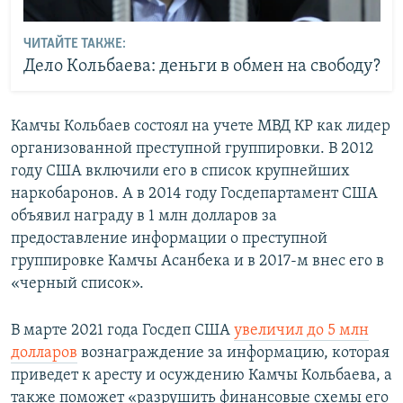
ЧИТАЙТЕ ТАКЖЕ:
Дело Кольбаева: деньги в обмен на свободу?
Камчы Кольбаев состоял на учете МВД КР как лидер
организованной преступной группировки. В 2012
году США включили его в список крупнейших
наркобаронов. А в 2014 году Госдепартамент США
объявил награду в 1 млн долларов за
предоставление информации о преступной
группировке Камчы Асанбека и в 2017-м внес его в
«черный список».
В марте 2021 года Госдеп США
увеличил до 5 млн
долларов
вознаграждение за информацию, которая
приведет к аресту и осуждению Камчы Кольбаева, а
также поможет «разрушить финансовые схемы его