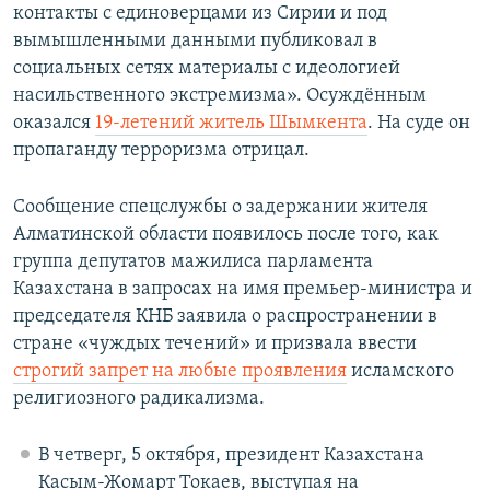
контакты с единоверцами из Сирии и под
вымышленными данными публиковал в
социальных сетях материалы с идеологией
насильственного экстремизма». Осуждённым
оказался
19-летений житель Шымкента
. На суде он
пропаганду терроризма отрицал.
Сообщение спецслужбы о задержании жителя
Алматинской области появилось после того, как
группа депутатов мажилиса парламента
Казахстана в запросах на имя премьер-министра и
председателя КНБ заявила о распространении в
стране «чуждых течений» и призвала ввести
строгий запрет на любые проявления
исламского
религиозного радикализма.
В четверг, 5 октября, президент Казахстана
Касым-Жомарт Токаев, выступая на