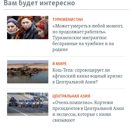
Вам будет интересно
ТУРКМЕНИСТАН
«Может умереть в любой момент,
но продолжает работать».
Туркменские мигрантки:
бесправные на чужбине и на
родине
В МИРЕ
Кош-Тепа: спровоцирует ли
афганский канал водный кризис
в Центральной Азии?
ЦЕНТРАЛЬНАЯ АЗИЯ
«Очень помпезно». Кортежи
президентов в Центральной Азии
и эксцессы, которые с ними
связывают