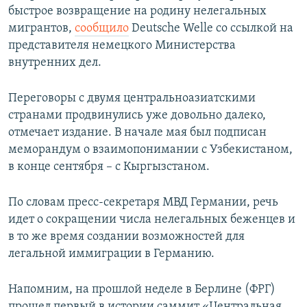
быстрое возвращение на родину нелегальных
мигрантов,
сообщило
Deutsche Welle со ссылкой на
представителя немецкого Министерства
внутренних дел.
Переговоры с двумя центральноазиатскими
странами продвинулись уже довольно далеко,
отмечает издание. В начале мая был подписан
меморандум о взаимопонимании с Узбекистаном,
в конце сентября – с Кыргызстаном.
По словам пресс-секретаря МВД Германии, речь
идет о сокращении числа нелегальных беженцев и
в то же время создании возможностей для
легальной иммиграции в Германию.
Напомним, на прошлой неделе в Берлине (ФРГ)
прошел первый в истории саммит «Центральная