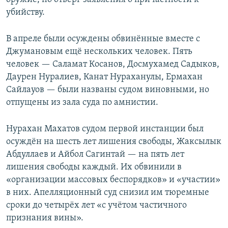
убийству.
В апреле были осуждены обвинённые вместе с
Джумановым ещё нескольких человек. Пять
человек — Саламат Косанов, Досмухамед Садыков,
Даурен Нуралиев, Канат Нураханулы, Ермахан
Сайлауов — были названы судом виновными, но
отпущены из зала суда по амнистии.
Нурахан Махатов судом первой инстанции был
осуждён на шесть лет лишения свободы, Жаксылык
Абдуллаев и Айбол Сагинтай — на пять лет
лишения свободы каждый. Их обвинили в
«организации массовых беспорядков» и «участии»
в них. Апелляционный суд снизил им тюремные
сроки до четырёх лет «с учётом частичного
признания вины».