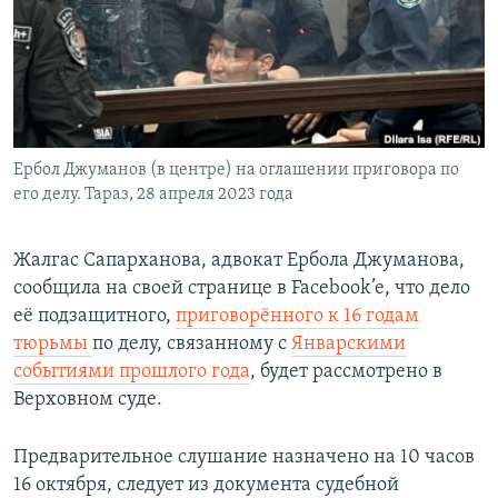
Ербол Джуманов (в центре) на оглашении приговора по
его делу. Тараз, 28 апреля 2023 года
Жалгас Сапарханова, адвокат Ербола Джуманова,
сообщила на своей странице в Facebook’e, что дело
её подзащитного,
приговорённого к 16 годам
тюрьмы
по делу, связанному с
Январскими
событиями прошлого года
, будет рассмотрено в
Верховном суде.
Предварительное слушание назначено на 10 часов
16 октября, следует из документа судебной