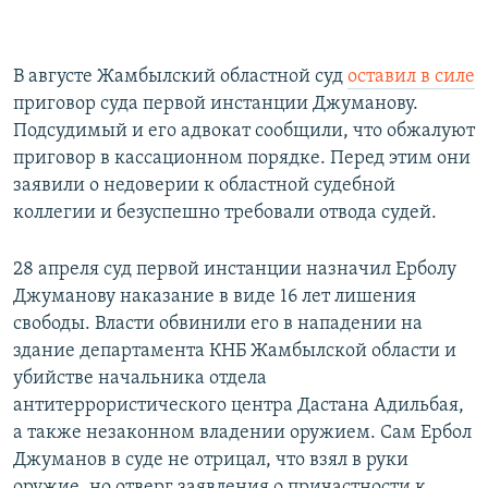
В августе Жамбылский областной суд
оставил в силе
приговор суда первой инстанции Джуманову.
Подсудимый и его адвокат сообщили, что обжалуют
приговор в кассационном порядке. Перед этим они
заявили о недоверии к областной судебной
коллегии и безуспешно требовали отвода судей.
28 апреля суд первой инстанции назначил Ерболу
Джуманову наказание в виде 16 лет лишения
свободы. Власти обвинили его в нападении на
здание департамента КНБ Жамбылской области и
убийстве начальника отдела
антитеррористического центра Дастана Адильбая,
а также незаконном владении оружием. Сам Ербол
Джуманов в суде не отрицал, что взял в руки
оружие, но отверг заявления о причастности к