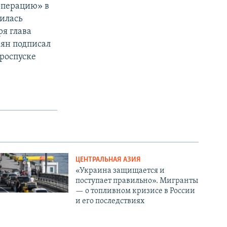
операцию» в
илась
я глава
ян подписал
 роспуске
ЦЕНТРАЛЬНАЯ АЗИЯ
«Украина защищается и
поступает правильно». Мигранты
— о топливном кризисе в России
и его последствиях