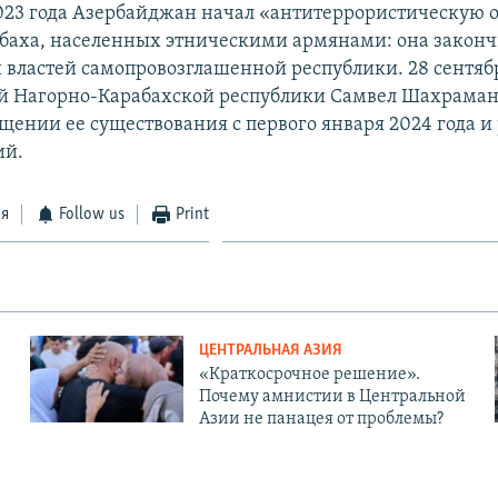
2023 года Азербайджан начал «антитеррористическую 
баха, населенных этническими армянами: она законч
 властей самопровозглашенной республики. 28 сентябр
й Нагорно-Карабахской республики Самвел Шахраман
щении ее существования с первого января 2024 года и
ий.
ся
Follow us
Print
ЦЕНТРАЛЬНАЯ АЗИЯ
«Краткосрочное решение».
Почему амнистии в Центральной
Азии не панацея от проблемы?