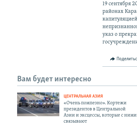
19 сентября 
районах Кара
капитуляцией
непризнанно
указ о прекра
госучрежден
Поделить
Вам будет интересно
ЦЕНТРАЛЬНАЯ АЗИЯ
«Очень помпезно». Кортежи
президентов в Центральной
Азии и эксцессы, которые с ними
связывают