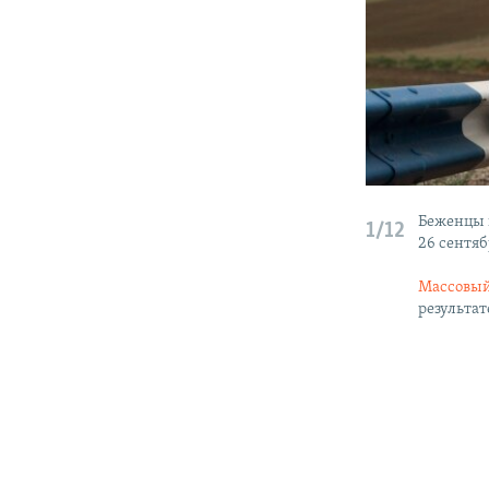
Беженцы и
1/12
26 сентяб
Массовый
результа