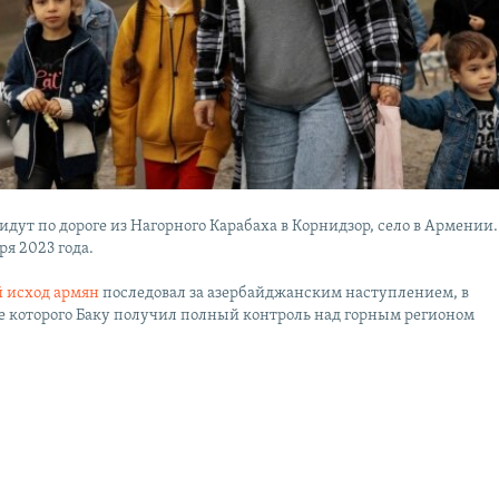
дут по дороге из Нагорного Карабаха в Корнидзор, село в Армении.
ря 2023 года.
 исход армян
последовал за азербайджанским наступлением, в
те которого Баку получил полный контроль над горным регионом