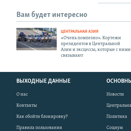
Вам будет интересно
ЦЕНТРАЛЬНАЯ АЗИЯ
«Очень помпезно». Кортежи
президентов в Центральной
Азии и эксцессы, которые с ними
связывают
ВЫХОДНЫЕ ДАННЫЕ
ОСНОВНЫ
О нас
Новости
Контакты
Центральна
Как обойти блокировку?
Политика
Правила пользования
Социум