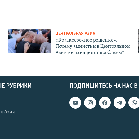
ЦЕНТРАЛЬНАЯ АЗИЯ
«Краткосрочное решение».
Почему амнистии в Центральной
Азии не панацея от проблемы?
Е РУБРИКИ
ПОДПИШИТЕСЬ НА НАС В
я Азия