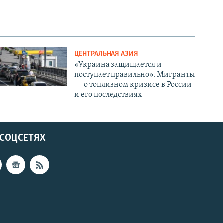
ЦЕНТРАЛЬНАЯ АЗИЯ
«Украина защищается и
поступает правильно». Мигранты
— о топливном кризисе в России
и его последствиях
 СОЦСЕТЯХ