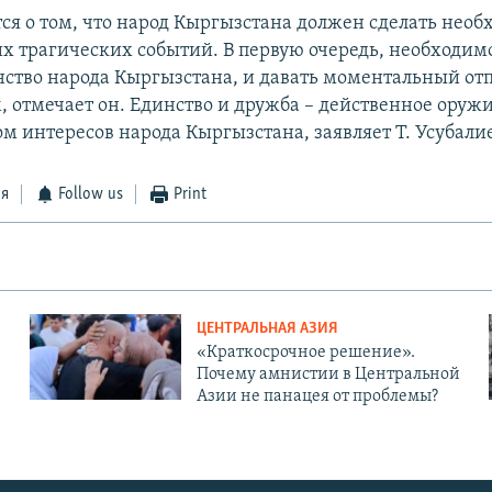
тся о том, что народ Кыргызстана должен сделать нео
их трагических событий. В первую очередь, необходим
нство народа Кыргызстана, и давать моментальный от
 отмечает он. Единство и дружба – действенное оружи
м интересов народа Кыргызстана, заявляет Т. Усубали
ся
Follow us
Print
ЦЕНТРАЛЬНАЯ АЗИЯ
«Краткосрочное решение».
Почему амнистии в Центральной
Азии не панацея от проблемы?