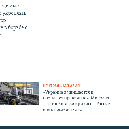
бходимые
о укреплять
пор
е в борьбе с
ев.
ЦЕНТРАЛЬНАЯ АЗИЯ
«Украина защищается и
поступает правильно». Мигранты
— о топливном кризисе в России
и его последствиях