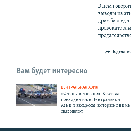
В нем говори
выводы из эт
дружбу и еди
провокаторам,
предательство
Поделить
Вам будет интересно
ЦЕНТРАЛЬНАЯ АЗИЯ
«Очень помпезно». Кортежи
президентов в Центральной
Азии и эксцессы, которые с ними
связывают