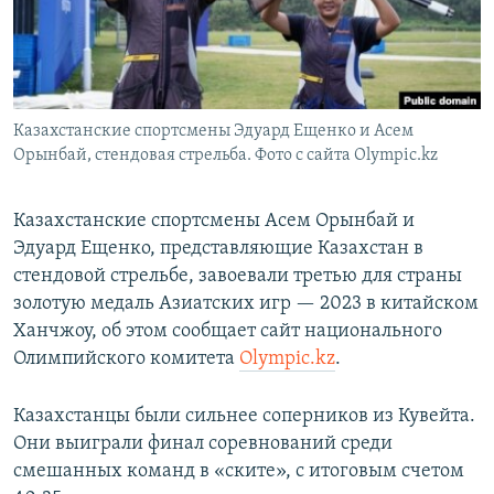
Казахстанские спортсмены Эдуард Ещенко и Асем
Орынбай, стендовая стрельба. Фото с сайта Оlympic.kz
Казахстанские спортсмены Асем Орынбай и
Эдуард Ещенко, представляющие Казахстан в
стендовой стрельбе, завоевали третью для страны
золотую медаль Азиатских игр — 2023 в китайском
Ханчжоу, об этом сообщает сайт национального
Олимпийского комитета
Olympic.kz
.
Казахстанцы были сильнее соперников из Кувейта.
Они выиграли финал соревнований среди
смешанных команд в «ските», с итоговым счетом