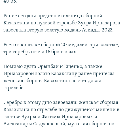
40:35.
Ранее сегодня представительница сборной
Казахстана по пулевой стрельбе Зухра Ирназарова
завоевала вторую золотую медаль Азиады-2023.
Всего в копилке сборной 20 медалей: три золотые,
три серебряные и 16 бронзовых.
Помимо дуэта Орынбай и Ещенко, а также
Ирназаровой золото Казахстану ранее принесла
женская сборная Казахстана по стендовой
стрельбе.
Серебро к этому дню завоевали: женская сборная
Казахстана по стрельбе по движущейся мишени в
составе Зухры и Фатимы Ирназаровых и
Александры Садуакасовой, мужская сборная по