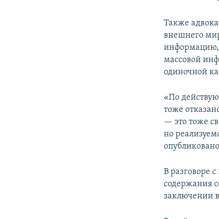
Также адвока
внешнего мира
информацию, 
массовой инф
одиночной ка
«По действую
тоже отказан
— это тоже с
но реализуем
опубликовано
В разговоре 
содержания се
заключении в