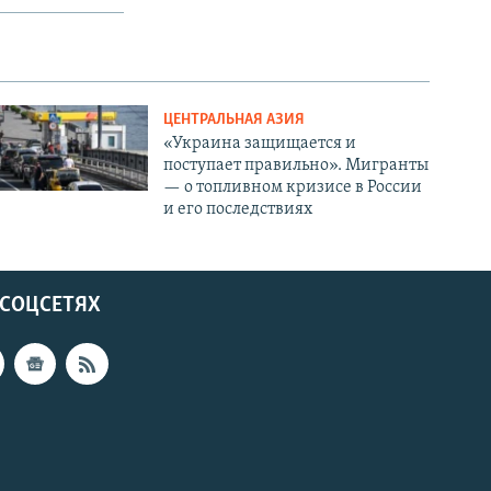
ЦЕНТРАЛЬНАЯ АЗИЯ
«Украина защищается и
поступает правильно». Мигранты
— о топливном кризисе в России
и его последствиях
 СОЦСЕТЯХ