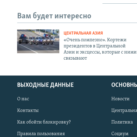
Вам будет интересно
ЦЕНТРАЛЬНАЯ АЗИЯ
«Очень помпезно». Кортежи
президентов в Центральной
Азии и эксцессы, которые с ними
связывают
ВЫХОДНЫЕ ДАННЫЕ
ОСНОВНЫ
О нас
Новости
Контакты
Центральна
Как обойти блокировку?
Политика
Правила пользования
Социум