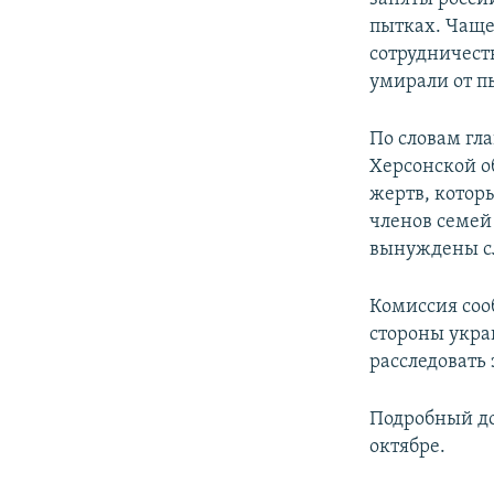
пытках. Чаще
сотрудничест
умирали от п
По словам гл
Херсонской о
жертв, которы
членов семей
вынуждены с
Комиссия соо
стороны укра
расследовать 
Подробный до
октябре.