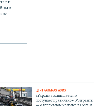
 так и
ойны в
в не
ЦЕНТРАЛЬНАЯ АЗИЯ
«Украина защищается и
поступает правильно». Мигранты
— о топливном кризисе в России