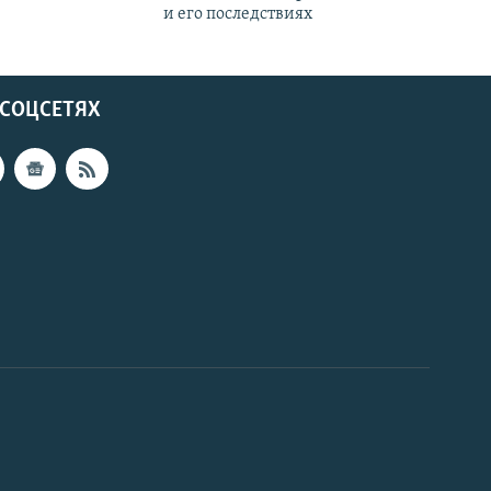
и его последствиях
 СОЦСЕТЯХ