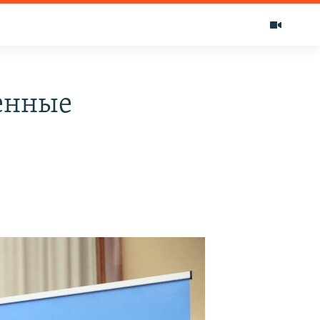
енные