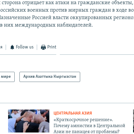
 сторона отрицает как атаки на гражданские объекты,
российских военных против мирных граждан в ходе в
Назначенные Россией власти оккупированных регионо
 в них международных наблюдателей.
ся
Follow us
Print
 мире
Архив Азаттыка Кыргызстан
ЦЕНТРАЛЬНАЯ АЗИЯ
«Краткосрочное решение».
Почему амнистии в Центральной
Азии не панацея от проблемы?