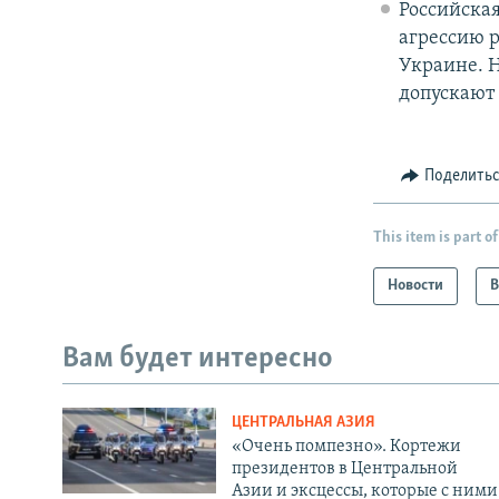
Российская
агрессию 
Украине. 
допускают
Поделить
This item is part of
Новости
В
Вам будет интересно
ЦЕНТРАЛЬНАЯ АЗИЯ
«Очень помпезно». Кортежи
президентов в Центральной
Азии и эксцессы, которые с ними