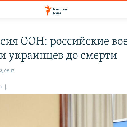
сия ООН: российские во
и украинцев до смерти
3, 08:17
ся