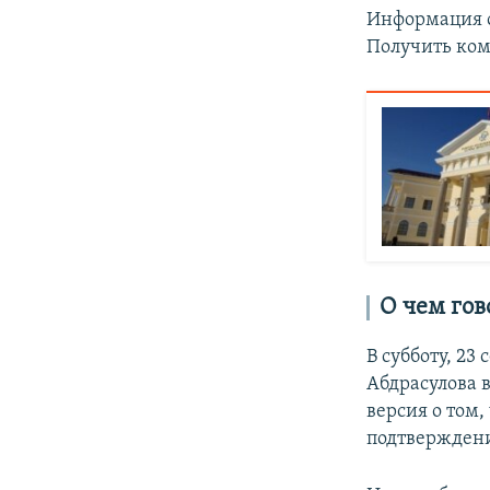
Информация о
Получить ком
О чем го
В субботу, 23
Абдрасулова 
версия о том
подтверждени