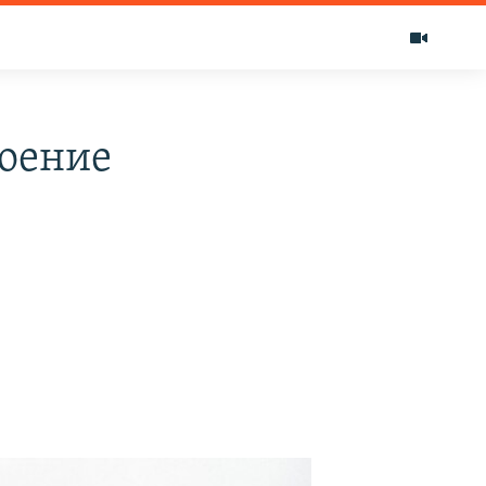
воение