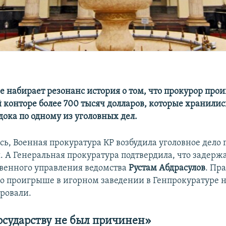
е набирает резонанс история о том, что прокурор прои
 конторе более 700 тысяч долларов, которые хранились
дока по одному из уголовных дел.
ь, Военная прокуратура КР возбудила уголовное дело 
. А Генеральная прокуратура подтвердила, что задер
твенного управления ведомства
Рустам Абдрасулов
. Пра
 проигрыше в игорном заведении в Генпрокуратуре 
ровали.
осударству не был причинен»