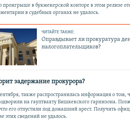
 проигрыше в букмекерской конторе в этом релизе отс
ментарии в судебных органах не удалось.
ЧИТАЙТЕ ТАКЖЕ:
Оправдывает ли прокуратура де
налогоплательщиков?
ворит задержание прокурора?
 сентября, также распространилась информация о том, 
водворили на гауптвахту Бишкекского гарнизона. Поз
, что его отпустили под домашний арест. Получить офи
е этих сведений не удалось.