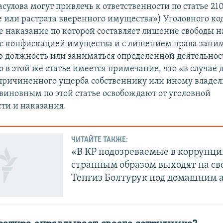
сулова могут привлечь к ответственности по статье 21
 или растрата вверенного имущества») Уголовного код
 наказание по которой составляет лишение свободы на
т с конфискацией имущества и с лишением права зани
 должность или заниматься определенной деятельнос
Но в этой же статье имеется примечание, что «в случае
ричиненного ущерба собственнику или иному владел
виновным по этой статье освобождают от уголовной
сти и наказания.
ЧИТАЙТЕ ТАКЖЕ:
«В КР подозреваемые в коррупци
странным образом выходят на св
Тенгиз Болтурук под домашним 