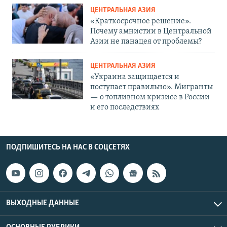
ЦЕНТРАЛЬНАЯ АЗИЯ
«Краткосрочное решение».
Почему амнистии в Центральной
Азии не панацея от проблемы?
ЦЕНТРАЛЬНАЯ АЗИЯ
«Украина защищается и
поступает правильно». Мигранты
— о топливном кризисе в России
и его последствиях
ПОДПИШИТЕСЬ НА НАС В СОЦСЕТЯХ
ВЫХОДНЫЕ ДАННЫЕ