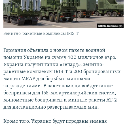
Зенитно-ракетные комплексы IRIS-T
Германия объявила о новом пакете военной
помощи Украине на сумму 400 миллионов евро.
Украина получит танки «Гепард», зенитно-
ракетные комплексы IRIS-T и 200 бронированных
машин MRAP для борьбы с минными
заграждениями. В пакет помощи войдут также
боеприпасы для 155-мм артиллерийских систем,
минометные боеприпасы и минные ракеты AT-2
для дистанционно развертываемых мин.
Кроме того, Украине будут переданы зимняя