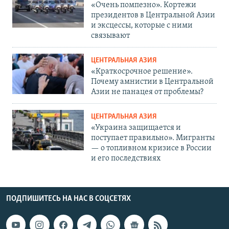
«Очень помпезно». Кортежи
президентов в Центральной Азии
и эксцессы, которые с ними
связывают
ЦЕНТРАЛЬНАЯ АЗИЯ
«Краткосрочное решение».
Почему амнистии в Центральной
Азии не панацея от проблемы?
ЦЕНТРАЛЬНАЯ АЗИЯ
«Украина защищается и
поступает правильно». Мигранты
— о топливном кризисе в России
и его последствиях
ПОДПИШИТЕСЬ НА НАС В СОЦСЕТЯХ