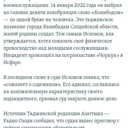
военнослужащими. 14 января 2022 года он выбрил
на головах девяти новобранцев слово «Конибодом»
— по одной букве на человека. Это таджикское
название города Канибадам Согдийской области,
малой родины солдат. Тем самым Исломов, как
утверждается, хотел показать своё физическое
превосходство над молодыми сослуживцами.
Инцидент произошёл на погранзаставе «Чоркух» в
Исфаре.
В последнем слове в суде Исломов заявил, что
«сожалеет о содеянном». Его адвокат, сославшись
на положительную характеристику своего
подзащитного, призвал суд закрыть данное дело.
Источник Таджикской редакции Азаттыка -—
Радио Озоди сообщил, что судья вынес приговор с