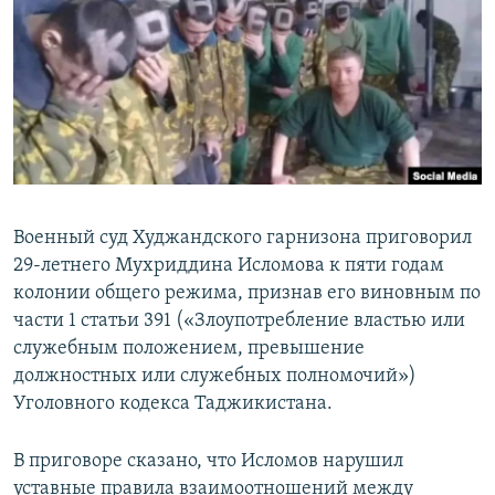
Военный суд Худжандского гарнизона приговорил
29-летнего Мухриддина Исломова к пяти годам
колонии общего режима, признав его виновным по
части 1 статьи 391 («Злоупотребление властью или
служебным положением, превышение
должностных или служебных полномочий»)
Уголовного кодекса Таджикистана.
В приговоре сказано, что Исломов нарушил
уставные правила взаимоотношений между