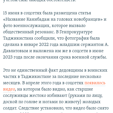
учётом смягчающих обстоятельств.
15 июня в соцсетях была размещена статья
«Название Канибадам на головах новобранцев» и
фото военнослужащих, которое вызвало
общественный резонанс. В Генпрокуратуре
Таджикистана сообщили, что фотография была
сделана в январе 2022 года младшим сержантом А.
Давлатовым и выложена им же в соцсети в июне
2023 года после окончания срока военной службы.
Это не единственный факт дедовщины в воинских
частях в Таджикистане за последние несколько
месяцев. В апреле этого года в соцсетях
появилось
видео
, на котором было видно, как старшие
сослуживцы жестоко избивают (руками по лицу,
доской по голове и ногами по животу) молодых
солдат. Следствие установило, что видео было снято