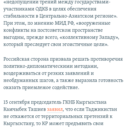
«недопущении трений между государствами-
участниками ОДКБ в целях обеспечения
стабильности в Центрально-Азиатском регионе».
При этом, по мнению МИД РФ, «вооруженные
конфликты на постсоветском пространстве
выгодны, прежде всего, «коллективному Западу»,
который преследует свои эгоистичные цели».
Российская сторона призвала решать противоречия
политико-дипломатическими методами,
воздерживаться от резких заявлений и
необдуманных шагов, а также выразила готовность
оказать приемлемое содействие.
15 сентября председатель ГКНБ Кыргызстана
Камчыбек Ташиев
заявил
, что если Таджикистан
не откажется от территориальных претензий к
Кыргызстану, то КР может предъявить свои