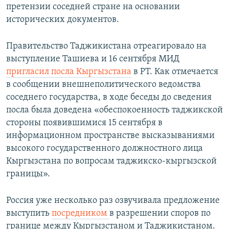
претензии соседней стране на основании
исторических документов.
Правительство Таджикистана отреагировало на
выступление Ташиева и 16 сентября МИД
пригласил посла Кыргызстана
в РТ. Как отмечается
в сообщении внешнеполитического ведомства
соседнего государства, в ходе беседы до сведения
посла была доведена «обеспокоенность таджикской
стороны появившимися 15 сентября в
информационном пространстве высказываниями
высокого государственного должностного лица
Кыргызстана по вопросам таджикско-кыргызской
границы».
Россия уже несколько раз озвучивала предложение
выступить
посредником
в разрешении споров по
границе между Кыргызстаном и Таджикистаном.