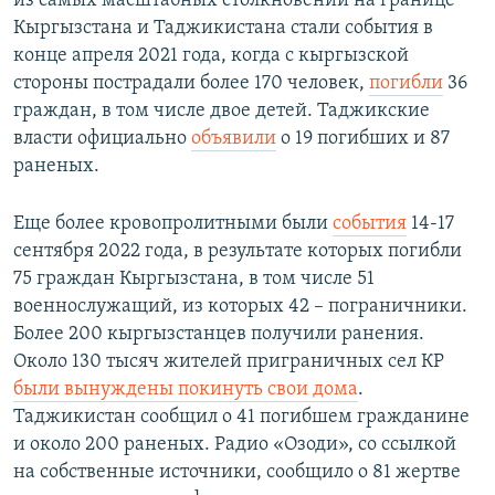
из самых масштабных столкновений на границе
Кыргызстана и Таджикистана стали события в
конце апреля 2021 года, когда с кыргызской
стороны пострадали более 170 человек,
погибли
36
граждан, в том числе двое детей. Таджикские
власти официально
объявили
о 19 погибших и 87
раненых.
Еще более кровопролитными были
события
14-17
сентября 2022 года, в результате которых погибли
75 граждан Кыргызстана, в том числе 51
военнослужащий, из которых 42 – пограничники.
Более 200 кыргызстанцев получили ранения.
Около 130 тысяч жителей приграничных сел КР
были вынуждены покинуть свои дома
.
Таджикистан сообщил о 41 погибшем гражданине
и около 200 раненых. Радио «Озоди», со ссылкой
на собственные источники, сообщило о 81 жертве