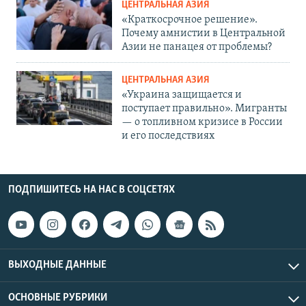
ЦЕНТРАЛЬНАЯ АЗИЯ
«Краткосрочное решение».
Почему амнистии в Центральной
Азии не панацея от проблемы?
ЦЕНТРАЛЬНАЯ АЗИЯ
«Украина защищается и
поступает правильно». Мигранты
— о топливном кризисе в России
и его последствиях
ПОДПИШИТЕСЬ НА НАС В СОЦСЕТЯХ
ВЫХОДНЫЕ ДАННЫЕ
ОСНОВНЫЕ РУБРИКИ