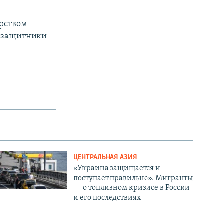
арством
возащитники
ЦЕНТРАЛЬНАЯ АЗИЯ
«Украина защищается и
поступает правильно». Мигранты
— о топливном кризисе в России
и его последствиях