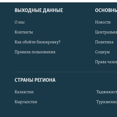
ВЫХОДНЫЕ ДАННЫЕ
ОСНОВНЫ
О нас
Новости
Контакты
Центральна
Как обойти блокировку?
Политика
Правила пользования
Социум
Права чело
СТРАНЫ РЕГИОНА
ПОДПИШИТЕСЬ НА НАС В СОЦСЕТЯХ
Казахстан
Таджикис
Кыргызстан
Туркменис
Все сайты РСЕ/РС