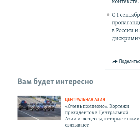
контексте.
С 1 сентяб
пропаганд
в России и
дискрими
Поделить
Вам будет интересно
ЦЕНТРАЛЬНАЯ АЗИЯ
«Очень помпезно». Кортежи
президентов в Центральной
Азии и эксцессы, которые с ними
связывают