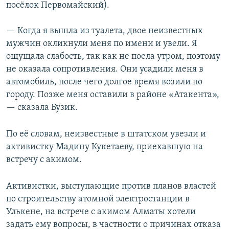
посёлок Первомайский).
— Когда я вышла из туалета, двое неизвестных
мужчин окликнули меня по имени и увели. Я
ощущала слабость, так как не поела утром, поэтому
не оказала сопротивления. Они усадили меня в
автомобиль, после чего долгое время возили по
городу. Позже меня оставили в районе «Атакента»,
— сказала Бузик.
По её словам, неизвестные в штатском увезли и
активистку Мадину Кукетаеву, приехавшую на
встречу с акимом.
Активистки, выступающие против планов властей
по строительству атомной электростанции в
Улькене, на встрече с акимом Алматы хотели
задать ему вопросы, в частности о причинах отказа