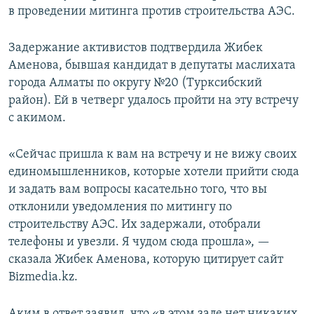
в проведении митинга против строительства АЭС.
Задержание активистов подтвердила Жибек
Аменова, бывшая кандидат в депутаты маслихата
города Алматы по округу №20 (Турксибский
район). Ей в четверг удалось пройти на эту встречу
с акимом.
«Сейчас пришла к вам на встречу и не вижу своих
единомышленников, которые хотели прийти сюда
и задать вам вопросы касательно того, что вы
отклонили уведомления по митингу по
строительству АЭС. Их задержали, отобрали
телефоны и увезли. Я чудом сюда прошла», —
сказала Жибек Аменова, которую цитирует сайт
Bizmedia.kz.
Аким в ответ заявил, что «в этом зале нет никаких