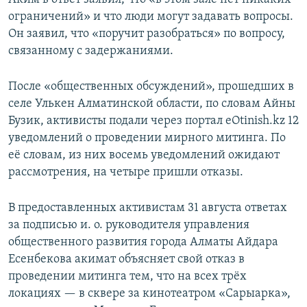
ограничений» и что люди могут задавать вопросы.
Он заявил, что «поручит разобраться» по вопросу,
связанному с задержаниями.
После «общественных обсуждений», прошедших в
селе Улькен Алматинской области, по словам Айны
Бузик, активисты подали через портал eOtinish.kz 12
уведомлений о проведении мирного митинга. По
её словам, из них восемь уведомлений ожидают
рассмотрения, на четыре пришли отказы.
В предоставленных активистам 31 августа ответах
за подписью и. о. руководителя управления
общественного развития города Алматы Айдара
Есенбекова акимат объясняет свой отказ в
проведении митинга тем, что на всех трёх
локациях — в сквере за кинотеатром «Сарыарка»,