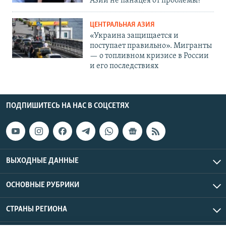
Азии не панацея от проблемы?
ЦЕНТРАЛЬНАЯ АЗИЯ
«Украина защищается и
поступает правильно». Мигранты
— о топливном кризисе в России
и его последствиях
ПОДПИШИТЕСЬ НА НАС В СОЦСЕТЯХ
ВЫХОДНЫЕ ДАННЫЕ
ОСНОВНЫЕ РУБРИКИ
СТРАНЫ РЕГИОНА