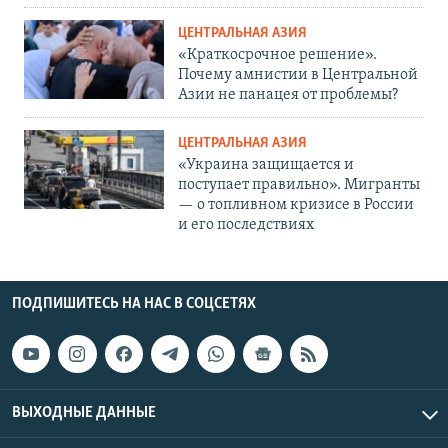
ЦЕНТРАЛЬНАЯ АЗИЯ
«Краткосрочное решение».
Почему амнистии в Центральной
Азии не панацея от проблемы?
ЦЕНТРАЛЬНАЯ АЗИЯ
«Украина защищается и
поступает правильно». Мигранты
— о топливном кризисе в России
и его последствиях
ПОДПИШИТЕСЬ НА НАС В СОЦСЕТЯХ
ВЫХОДНЫЕ ДАННЫЕ