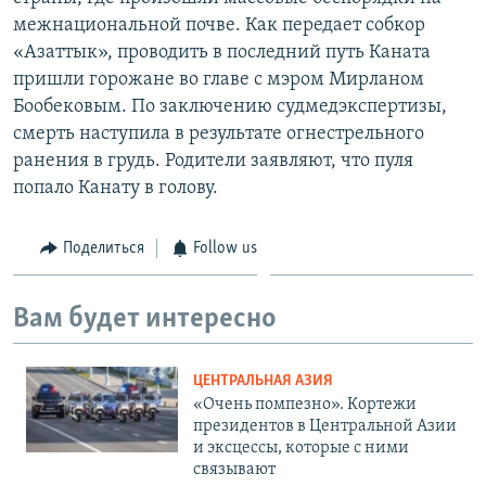
межнациональной почве. Как передает собкор
«Азаттык», проводить в последний путь Каната
пришли горожане во главе с мэром Мирланом
Бообековым. По заключению судмедэкспертизы,
смерть наступила в результате огнестрельного
ранения в грудь. Родители заявляют, что пуля
попало Канату в голову.
Поделиться
Follow us
Вам будет интересно
ЦЕНТРАЛЬНАЯ АЗИЯ
«Очень помпезно». Кортежи
президентов в Центральной Азии
и эксцессы, которые с ними
связывают