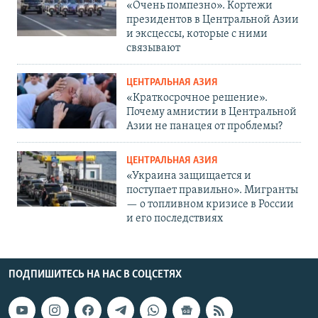
«Очень помпезно». Кортежи
президентов в Центральной Азии
и эксцессы, которые с ними
связывают
ЦЕНТРАЛЬНАЯ АЗИЯ
«Краткосрочное решение».
Почему амнистии в Центральной
Азии не панацея от проблемы?
ЦЕНТРАЛЬНАЯ АЗИЯ
«Украина защищается и
поступает правильно». Мигранты
— о топливном кризисе в России
и его последствиях
ПОДПИШИТЕСЬ НА НАС В СОЦСЕТЯХ