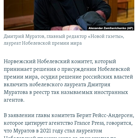
Дмитрий Муратов, главный редактор «Новой газеты»,
лауреат Нобелевской премии мира
Норвежский Нобелевский комитет, который
принимает решения о присуждении Нобелевской
премии мира, осудил решение российских властей
включить нобелевского лауреата Дмитрия
Муратова в реестр так называемых иностранных
агентов.
В заявлении главы комитета Берит Рейсс-Андерсен,
которое цитирует агентство France Press, говорится,
что Муратов в 2021 году стал лауреатом