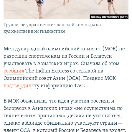
Групповое упражнение японской команды по
художественной гимнастике
Международный олимпийский комитет (МОК) не
разрешил спортсменам из России и Беларуси
участвовать в Азиатских играх. Сначала об этом
сообщил
The Indian Express со ссылкой на
Олимпийский совет Азии (ОСА). Позднее МОК
подтвердил
эту информацию ТАСС.
В МОК объяснили, что идея участия россиян и
белорусов в Азиатских играх «не осуществима по
техническим причинам». Детали не уточняются,
однако в Азиаде официально участвуют страны—
члены ОСА, в который Россия и Беларусь не входят.