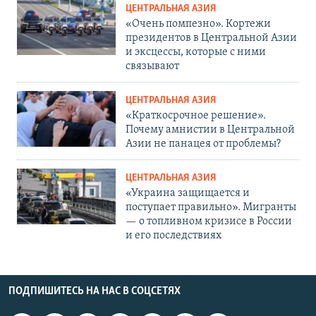
ЦЕНТРАЛЬНАЯ АЗИЯ
«Очень помпезно». Кортежи
президентов в Центральной Азии
и эксцессы, которые с ними
связывают
ЦЕНТРАЛЬНАЯ АЗИЯ
«Краткосрочное решение».
Почему амнистии в Центральной
Азии не панацея от проблемы?
ЦЕНТРАЛЬНАЯ АЗИЯ
«Украина защищается и
поступает правильно». Мигранты
— о топливном кризисе в России
и его последствиях
ПОДПИШИТЕСЬ НА НАС В СОЦСЕТЯХ