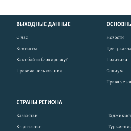
ВЫХОДНЫЕ ДАННЫЕ
ОСНОВНЫ
О нас
Новости
Контакты
Центральна
Как обойти блокировку?
Политика
Правила пользования
Социум
Права чело
СТРАНЫ РЕГИОНА
ПОДПИШИТЕСЬ НА НАС В СОЦСЕТЯХ
Казахстан
Таджикис
Кыргызстан
Туркменис