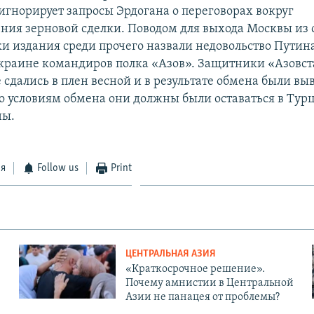
игнорирует запросы Эрдогана о переговорах вокруг
ния зерновой сделки. Поводом для выхода Москвы из
и издания среди прочего назвали недовольство Путин
краине командиров полка «Азов». Защитники «Азовст
сдались в плен весной и в результате обмена были вы
о условиям обмена они должны были оставаться в Тур
ны.
ся
Follow us
Print
ЦЕНТРАЛЬНАЯ АЗИЯ
«Краткосрочное решение».
Почему амнистии в Центральной
Азии не панацея от проблемы?