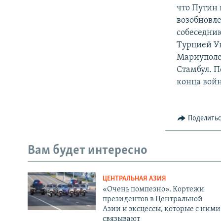
что Путин 
возобновле
собеседник
Турцией У
Мариуполе 
Стамбул. П
конца вой
Поделить
Вам будет интересно
ЦЕНТРАЛЬНАЯ АЗИЯ
«Очень помпезно». Кортежи
президентов в Центральной
Азии и эксцессы, которые с ними
связывают