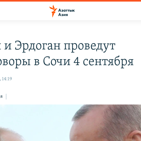
 и Эрдоган проведут
оворы в Сочи 4 сентября
 14:19
ся