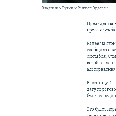
Владимир Путин и Реджеп Эрдоган
Президенты Р
пресс-служба
Ранее на это
сообщила о в
сентября. От
возобновлени
альтернатива
В пятницу, 1
дату перегово
будет середин
Это будет пер
середине июл