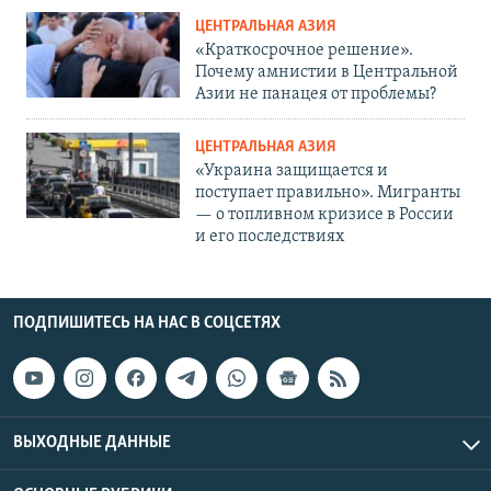
ЦЕНТРАЛЬНАЯ АЗИЯ
«Краткосрочное решение».
Почему амнистии в Центральной
Азии не панацея от проблемы?
ЦЕНТРАЛЬНАЯ АЗИЯ
«Украина защищается и
поступает правильно». Мигранты
— о топливном кризисе в России
и его последствиях
ПОДПИШИТЕСЬ НА НАС В СОЦСЕТЯХ
ВЫХОДНЫЕ ДАННЫЕ