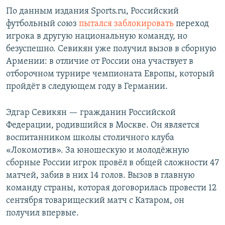
По данным издания Sports.ru, Российский
футбольный союз
пытался заблокировать
переход
игрока в другую национальную команду, но
безуспешно. Севикян уже получил вызов в сборную
Армении: в отличие от России она участвует в
отборочном турнире чемпионата Европы, который
пройдёт в следующем году в Германии.
Эдгар Севикян — гражданин Российской
Федерации, родившийся в Москве. Он является
воспитанником школы столичного клуба
«Локомотив». За юношескую и молодёжную
сборные России игрок провёл в общей сложности 47
матчей, забив в них 14 голов. Вызов в главную
команду страны, которая договорилась провести 12
сентября товарищеский матч с Катаром, он
получил впервые.