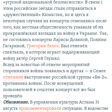
«угрозой национальной безопасности». В связи с
этим российские звёзды стали отправляться в
«дружественный» Казахстан, но и здесь в
некоторых случаях их концерты отменялись после
того, как местная общественность узнавала об их
прокремлёвских взглядах на войну в Украине. Так,
не состоялись концерты Ларисы Долиной, Полины
Гагариной,
Григория Лепса
. Был отменён
спектакль, в котором играет поддерживающий
войну актёр Сергей Глушко.
Вслед за новостью об отмене мероприятий
сторонников войны появилась и другая — в Семее
отменили
выступление российской группы «Би-2»,
противника войны. После возмущений
пользователей в соцсетях концерт всё же был
проведён.
Обновление.
В управлении культуры Астаны 31
августа
прокомментировали
ситуацию. В ведомстве