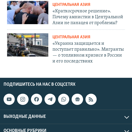
ЦЕНТРАЛЬНАЯ АЗИЯ
«Краткосрочное решение».
Почему амнистии в Центральной
Азии не панацея от проблемы?
ЦЕНТРАЛЬНАЯ АЗИЯ
«Украина защищается и
поступает правильно». Мигранты
— о топливном кризисе в России
и его последствиях
ПОДПИШИТЕСЬ НА НАС В СОЦСЕТЯХ
ВЫХОДНЫЕ ДАННЫЕ
ОСНОВНЫЕ РУБРИКИ