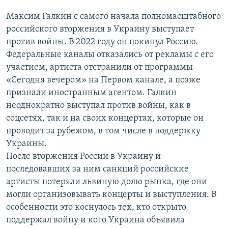
Максим Галкин с самого начала полномасштабного
российского вторжения в Украину выступает
против войны. В 2022 году он покинул Россию.
Федеральные каналы отказались от рекламы с его
участием, артиста отстранили от программы
«Сегодня вечером» на Первом канале, а позже
признали иностранным агентом. Галкин
неоднократно выступал против войны, как в
соцсетях, так и на своих концертах, которые он
проводит за рубежом, в том числе в поддержку
Украины.
После вторжения России в Украину и
последовавших за ним санкций российские
артисты потеряли львиную долю рынка, где они
могли организовывать концерты и выступления. В
особенности это коснулось тех, кто открыто
поддержал войну и кого Украина объявила