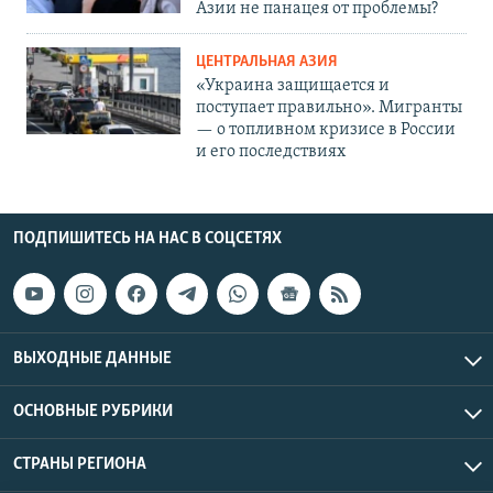
Азии не панацея от проблемы?
ЦЕНТРАЛЬНАЯ АЗИЯ
«Украина защищается и
поступает правильно». Мигранты
— о топливном кризисе в России
и его последствиях
ПОДПИШИТЕСЬ НА НАС В СОЦСЕТЯХ
ВЫХОДНЫЕ ДАННЫЕ
ОСНОВНЫЕ РУБРИКИ
СТРАНЫ РЕГИОНА