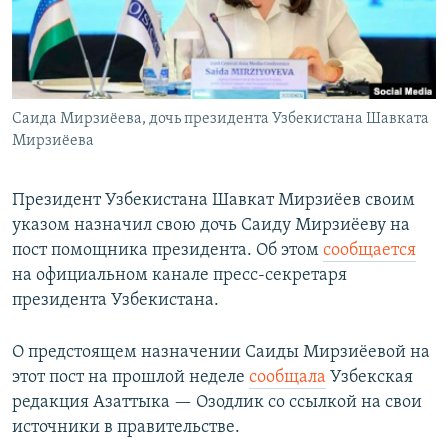
Саида Мирзиёева, дочь президента Узбекистана Шавката
Мирзиёева
Президент Узбекистана Шавкат Мирзиёев своим
указом назначил свою дочь Саиду Мирзиёеву на
пост помощника президента. Об этом
сообщается
на официальном канале пресс-секретаря
президента Узбекистана.
О предстоящем назначении Саиды Мирзиёевой на
этот пост на прошлой неделе
сообщала
Узбекская
редакция Азаттыка — Озодлик со ссылкой на свои
источники в правительстве.