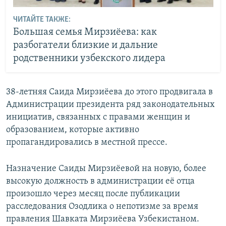
ЧИТАЙТЕ ТАКЖЕ:
Большая семья Мирзиёева: как
разбогатели близкие и дальние
родственники узбекского лидера
38-летняя Саида Мирзиёева до этого продвигала в
Администрации президента ряд законодательных
инициатив, связанных с правами женщин и
образованием, которые активно
пропагандировались в местной прессе.
Назначение Саиды Мирзиёевой на новую, более
высокую должность в администрации её отца
произошло через месяц после публикации
расследования Озодлика о непотизме за время
правления Шавката Мирзиёева Узбекистаном.