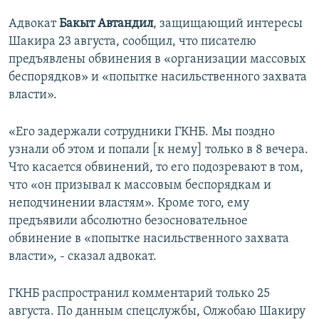
Адвокат
Бакыт Автандил
, защищающий интересы
Шакира 23 августа, сообщил, что писателю
предъявлены обвинения в «организации массовых
беспорядков» и «попытке насильственного захвата
власти».
«Его задержали сотрудники ГКНБ. Мы поздно
узнали об этом и попали [к нему] только в 8 вечера.
Что касается обвинений, то его подозревают в том,
что «он призывал к массовым беспорядкам и
неподчинении властям». Кроме того, ему
предъявили абсолютно безосновательное
обвинение в «попытке насильственного захвата
власти», - сказал адвокат.
ГКНБ распространил комментарий только 25
августа. По данным спецслужбы, Олжобаю Шакиру