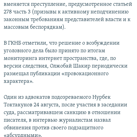
вменяется преступление, предусмотренное статьей
278 часть 3 (призывы к активному неподчинению
законным требованиям представителей власти и к
массовым беспорядкам).
В ГКНБ отметили, что решение о возбуждении
уголовного дела было принято по итогам
мониторинга интернет пространства, где, по
версии следствия, Олжобай Шакир периодически
размещал публикации «провокационного
характера».
Один из адвокатов подозреваемого Нурбек
Токтакунов 24 августа, после участия в заседании
суда, рассматривавшем санкцию в отношении
писателя, в интервью журналистам назвал
обвинения против своего подзащитного
«абсурдными».