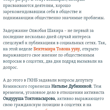
присваиваются деятелям, хорошо
зарекомендовавшим себя в обществе и
поднимающим общественно значимые проблемы.
Задержание Олжобая Шакира – не первый за
последние несколько дней случай интереса
спецслужб к публикациям в социальных сетях. Так,
на этой неделе
Бектемира Толона уулу
, открыто
выражавшего свое мнение по общественным
вопросам в соцсетях, два дня подряд вызывали на
допрос.
А до этого в ГКНБ задавали вопросы депутату
Кеминского горкенеша
Наталь
е Дубинин
ой
. Тем
временем, уголовное дело в отношении активиста
Ондуруша Токтонасырова
, активно выражающего
свою гражданскую позицию в соцсетях и на