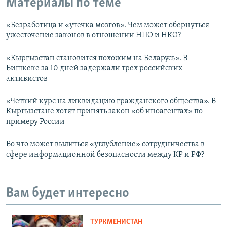
Материалы по теме
«Безработица и «утечка мозгов». Чем может обернуться
ужесточение законов в отношении НПО и НКО?
«Кыргызстан становится похожим на Беларусь». В
Бишкеке за 10 дней задержали трех российских
активистов
«Четкий курс на ликвидацию гражданского общества». В
Кыргызстане хотят принять закон «об иноагентах» по
примеру России
Во что может вылиться «углубление» сотрудничества в
сфере информационной безопасности между КР и РФ?
Вам будет интересно
ТУРКМЕНИСТАН