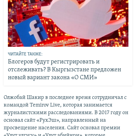
ЧИТАЙТЕ ТАКЖЕ:
Блогеров будут регистрировать и
отслеживать? В Кыргызстане предложен
новый вариант закона «О СМИ»
Олжобай Шакир в последнее время сотрудничал с
командой Temirov Live, которая занимается
журналистскими расследованиями. В 2017 году он
основал сайт «РухЭш», направленный на
просвещение населения. Сайт основал премии
«Улут үлгүсү» и «Улут абийири», которые