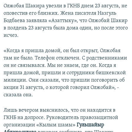
Олжобая Шакира увезли в ГКНБ днем 23 августа, не
оповестив его близких. Жена писателя Назгуль
Бодбаева заявляла «Азаттыку», что Олжобай Шакир
в полдень 23 августа была дома один, но после этого
исчез.
«Когда я пришла домой, он был открыт, Олжобая
там не было. Телефон отключен. С родственниками
он не связывался. Мы не знаем, где он. Когда я
пришла домой, пришли и сотрудники бишкекской
милиции. Они сказали, что пришли поговорить об
акции 31 августа, о которой говорил Олжобай», -
сказала она.
Лишь вечером выяснилось, что он находится в
ГКНБ на допросе. Руководитель правозащитной
организации «Кылым шамы»
Гульшайыр