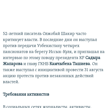
52-летний писатель Олжобай Шакир часто
критикует власти. В последние дни он выступал
против передачи Узбекистану четырех
пансионатов на берегу Иссык-Куля, и приглашал на
интервью по этому поводу президента КР
Садыра
Жапарова
и главу ГКНБ
Камчыбека Ташиева
. Он
также выступал с инициативой провести 31 августа
акцию протеста против незаконных действий
властей.
Требования активистов
В социальных сетях журналисты, активисты,