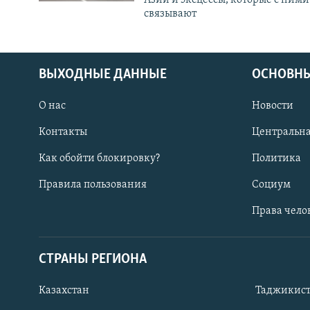
связывают
ВЫХОДНЫЕ ДАННЫЕ
ОСНОВНЫ
О нас
Новости
Контакты
Центральна
Как обойти блокировку?
Политика
Правила пользования
Социум
Права чело
СТРАНЫ РЕГИОНА
ПОДПИШИТЕСЬ НА НАС В СОЦСЕТЯХ
Казахстан
Таджикис