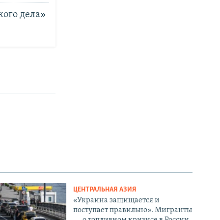
кого дела»
ЦЕНТРАЛЬНАЯ АЗИЯ
«Украина защищается и
поступает правильно». Мигранты
— о топливном кризисе в России