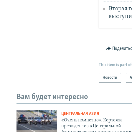
Вторая г
выступи
Поделить
This item is part of
Новости
А
Вам будет интересно
ЦЕНТРАЛЬНАЯ АЗИЯ
«Очень помпезно». Кортежи
президентов в Центральной
Азии и эксцессы, которые с ними