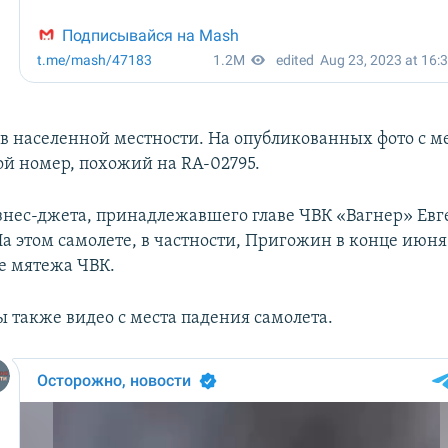
 в населенной местности. На опубликованных фото с м
ой номер, похожий на RA-02795.
знес-джета, принадлежавшего главе ЧВК «Вагнер» Ев
а этом самолете, в частности, Пригожин в конце июн
ле мятежа ЧВК.
 также видео с места падения самолета.