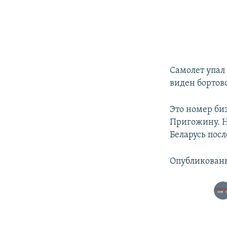
Самолет упал
виден бортов
Это номер би
Пригожину. Н
Беларусь пос
Опубликованы