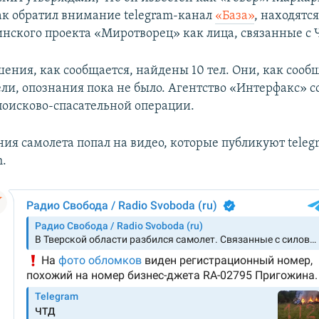
ак обратил внимание telegram-канал
«База»
, находятся
нского проекта «Миротворец» как лица, связанные с 
ения, как сообщается, найдены 10 тел. Они, как сооб
ели, опознания пока не было. Агентство «Интерфакс» 
оисково-спасательной операции.
ия самолета попал на видео, которые публикуют tele
h.