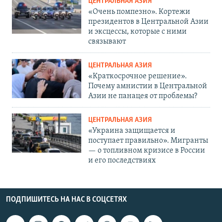
ЦЕНТРАЛЬНАЯ АЗИЯ
«Очень помпезно». Кортежи
президентов в Центральной Азии
и эксцессы, которые с ними
связывают
ЦЕНТРАЛЬНАЯ АЗИЯ
«Краткосрочное решение».
Почему амнистии в Центральной
Азии не панацея от проблемы?
ЦЕНТРАЛЬНАЯ АЗИЯ
«Украина защищается и
поступает правильно». Мигранты
— о топливном кризисе в России
и его последствиях
ПОДПИШИТЕСЬ НА НАС В СОЦСЕТЯХ