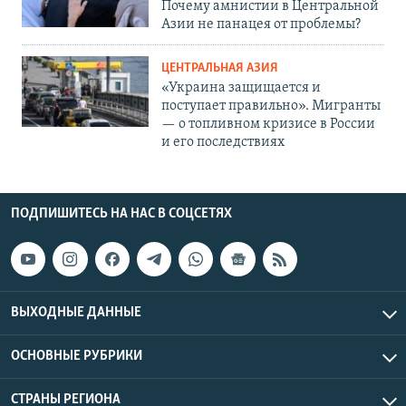
Почему амнистии в Центральной
Азии не панацея от проблемы?
ЦЕНТРАЛЬНАЯ АЗИЯ
«Украина защищается и
поступает правильно». Мигранты
— о топливном кризисе в России
и его последствиях
ПОДПИШИТЕСЬ НА НАС В СОЦСЕТЯХ
ВЫХОДНЫЕ ДАННЫЕ
ОСНОВНЫЕ РУБРИКИ
СТРАНЫ РЕГИОНА