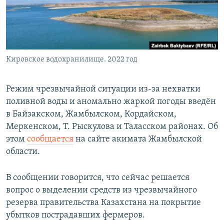
Кировское водохранилище. 2022 год
Режим чрезвычайной ситуации из-за нехватки
поливной воды и аномально жаркой погоды введён
в Байзакском, Жамбылском, Кордайском,
Меркенском, Т. Рыскулова и Таласском районах. Об
этом
сообщается
на сайте акимата Жамбылской
области.
В сообщении говорится, что сейчас решается
вопрос о выделении средств из чрезвычайного
резерва правительства Казахстана на покрытие
убытков пострадавших фермеров.