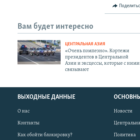
Поделить
Вам будет интересно
ЦЕНТРАЛЬНАЯ АЗИЯ
«Очень помпезно». Кортежи
президентов в Центральной
Азии и эксцессы, которые с ними
связывают
ВЫХОДНЫЕ ДАННЫЕ
ОСНОВНЫ
О нас
Новости
Контакты
Центральна
Как обойти блокировку?
Политика