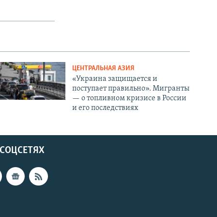
ЦЕНТРАЛЬНАЯ АЗИЯ
«Украина защищается и
поступает правильно». Мигранты
— о топливном кризисе в России
и его последствиях
 СОЦСЕТЯХ