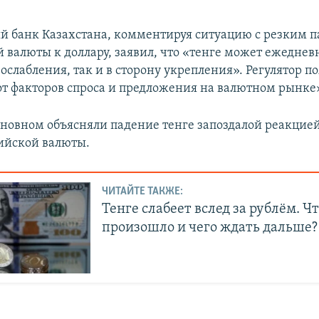
 банк Казахстана, комментируя ситуацию с резким 
 валюты к доллару, заявил, что «тенге может ежеднев
 ослабления, так и в сторону укрепления». Регулятор по
 от факторов спроса и предложения на валютном рынке
сновном объясняли падение тенге запоздалой реакцие
ийской валюты.
ЧИТАЙТЕ ТАКЖЕ:
Тенге слабеет вслед за рублём. Ч
произошло и чего ждать дальше?