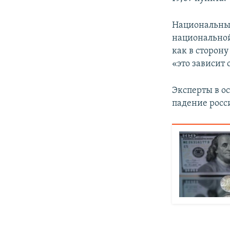
Национальный
национальной
как в сторону
«это зависит
Эксперты в о
падение росс